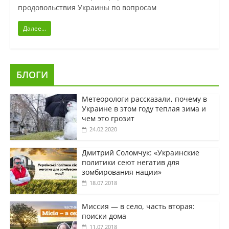
продовольствия Украины по вопросам
Далее...
БЛОГИ
Метеорологи рассказали, почему в
Украине в этом году теплая зима и
чем это грозит
24.02.2020
Дмитрий Соломчук: «Украинские
политики сеют негатив для
зомбирования нации»
18.07.2018
Миссия — в село, часть вторая:
поиски дома
11.07.2018