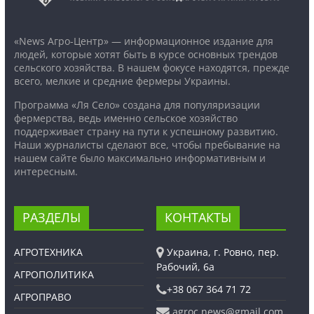
«News Агро-Центр» — информационное издание для
людей, которые хотят быть в курсе основных трендов
сельского хозяйства. В нашем фокусе находятся, прежде
всего, мелкие и средние фермеры Украины.
Программа «Ля Село» создана для популяризации
фермерства, ведь именно сельское хозяйство
поддерживает страну на пути к успешному развитию.
Наши журналисты сделают все, чтобы пребывание на
нашем сайте было максимально информативным и
интересным.
РАЗДЕЛЫ
КОНТАКТЫ
АГРОТЕХНИКА
Украина, г. Ровно, пер.
Рабочий, 6а
АГРОПОЛИТИКА
+38 067 364 71 72
АГРОПРАВО
agroc.news@gmail.com