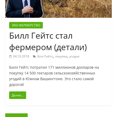
ЭКО-ФЕРМЕРСТВО
Билл Гейтс стал
фермером (детали)
,
,
04.10.2018
Білл Гейтс
покупка
угодья
Билл Гейтс потратил 171 миллионов долларов на
покупку 14 500 гектаров сельскохозяйственных
угодий в Южном Вашингтоне. Это стало самой
дорогой
Далее...