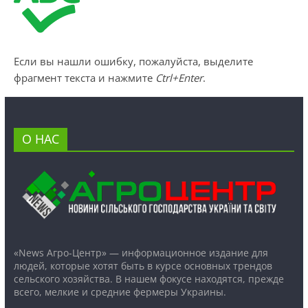
Если вы нашли ошибку, пожалуйста, выделите
фрагмент текста и нажмите
Ctrl+Enter
.
О НАС
«News Агро-Центр» — информационное издание для
людей, которые хотят быть в курсе основных трендов
сельского хозяйства. В нашем фокусе находятся, прежде
всего, мелкие и средние фермеры Украины.