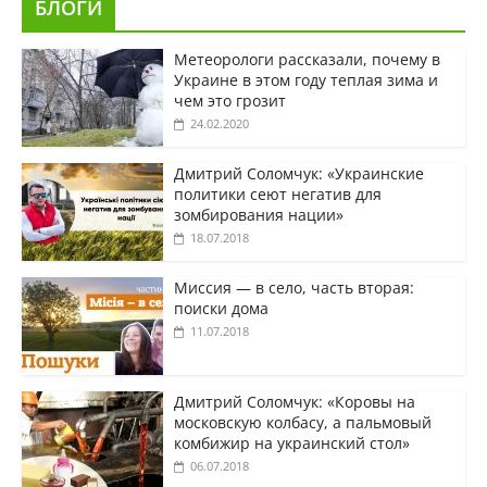
БЛОГИ
Метеорологи рассказали, почему в
Украине в этом году теплая зима и
чем это грозит
24.02.2020
Дмитрий Соломчук: «Украинские
политики сеют негатив для
зомбирования нации»
18.07.2018
Миссия — в село, часть вторая:
поиски дома
11.07.2018
Дмитрий Соломчук: «Коровы на
московскую колбасу, а пальмовый
комбижир на украинский стол»
06.07.2018