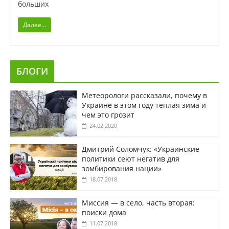
больших
Далее...
БЛОГИ
Метеорологи рассказали, почему в
Украине в этом году теплая зима и
чем это грозит
24.02.2020
Дмитрий Соломчук: «Украинские
политики сеют негатив для
зомбирования нации»
18.07.2018
Миссия — в село, часть вторая:
поиски дома
11.07.2018