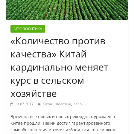
АГРОПОЛИТИКА
«Количество против
качества» Китай
кардинально меняет
курс в сельском
хозяйстве
,
,
13.07.2017
Китай
політика
село
Времена все новых и новых рекордных урожаев в
Китае прошли, Пекин достиг гарантированного
самообеспечения и хочет избавиться от слишком