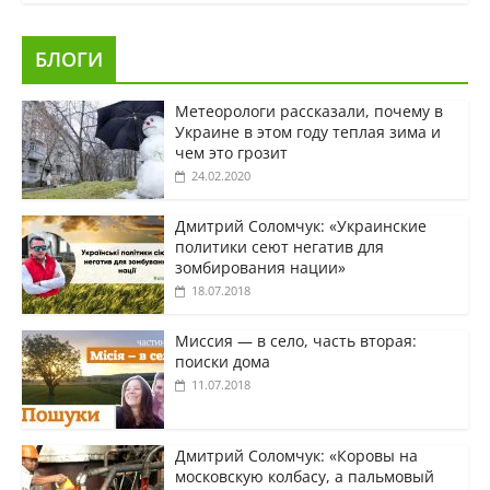
БЛОГИ
Метеорологи рассказали, почему в
Украине в этом году теплая зима и
чем это грозит
24.02.2020
Дмитрий Соломчук: «Украинские
политики сеют негатив для
зомбирования нации»
18.07.2018
Миссия — в село, часть вторая:
поиски дома
11.07.2018
Дмитрий Соломчук: «Коровы на
московскую колбасу, а пальмовый