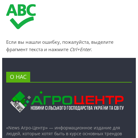
Если вы нашли ошибку, пожалуйста, выделите
фрагмент текста и нажмите
Ctrl+Enter
.
О НАС
«News Агро-Центр» — информационное издание для
людей, которые хотят быть в курсе основных трендов