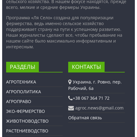
сельского хозяйства. В нашем фокусе находятся, прежде
всего, мелкие и средние фермеры Украины.
Программа «Ля Село» создана для популяризации
фермерства, ведь именно сельское хозяйство
поддерживает страну на пути к успешному развитию.
Наши журналисты сделают все, чтобы пребывание на
нашем сайте было максимально информативным и
интересным.
РАЗДЕЛЫ
КОНТАКТЫ
АГРОТЕХНИКА
Украина, г. Ровно, пер.
Рабочий, 6а
АГРОПОЛИТИКА
+38 067 364 71 72
АГРОПРАВО
agroc.news@gmail.com
ЭКО-ФЕРМЕРСТВО
Обратная связь
ЖИВОТНОВОДСТВО
РАСТЕНИЕВОДСТВО