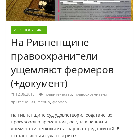
АГРОПОЛИТИКА
На Ривненщине
правоохранители
ущемляют фермеров
(+документ)
,
,
12.09.2017
правительство
правоохранители
,
,
притеснения
ферма
фермер
На Ривненщине суд удовлетворил ходатайство
прокуроров о временном доступе к вещам и
документам нескольких аграрных предприятий. В
постановлении суда говорится,