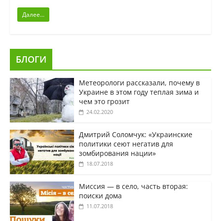
Далее...
БЛОГИ
Метеорологи рассказали, почему в
Украине в этом году теплая зима и
чем это грозит
24.02.2020
Дмитрий Соломчук: «Украинские
политики сеют негатив для
зомбирования нации»
18.07.2018
Миссия — в село, часть вторая:
поиски дома
11.07.2018