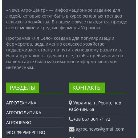
«News Агро-Центр» — информационное издание для
людей, которые хотят быть в курсе основных трендов
сельского хозяйства. В нашем фокусе находятся, прежде
всего, мелкие и средние фермеры Украины.
Программа «Ля Село» создана для популяризации
фермерства, ведь именно сельское хозяйство
поддерживает страну на пути к успешному развитию.
Наши журналисты сделают все, чтобы пребывание на
нашем сайте было максимально информативным и
интересным.
РАЗДЕЛЫ
КОНТАКТЫ
АГРОТЕХНИКА
Украина, г. Ровно, пер.
Рабочий, 6а
АГРОПОЛИТИКА
+38 067 364 71 72
АГРОПРАВО
agroc.news@gmail.com
ЭКО-ФЕРМЕРСТВО