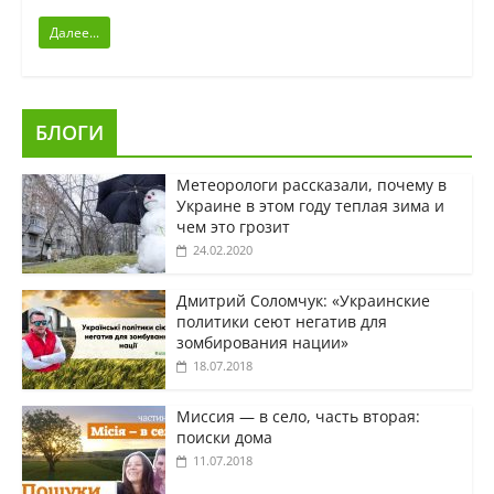
Далее...
БЛОГИ
Метеорологи рассказали, почему в
Украине в этом году теплая зима и
чем это грозит
24.02.2020
Дмитрий Соломчук: «Украинские
политики сеют негатив для
зомбирования нации»
18.07.2018
Миссия — в село, часть вторая:
поиски дома
11.07.2018