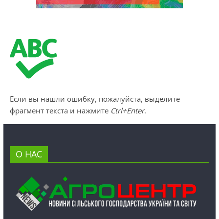
Если вы нашли ошибку, пожалуйста, выделите
фрагмент текста и нажмите
Ctrl+Enter
.
О НАС