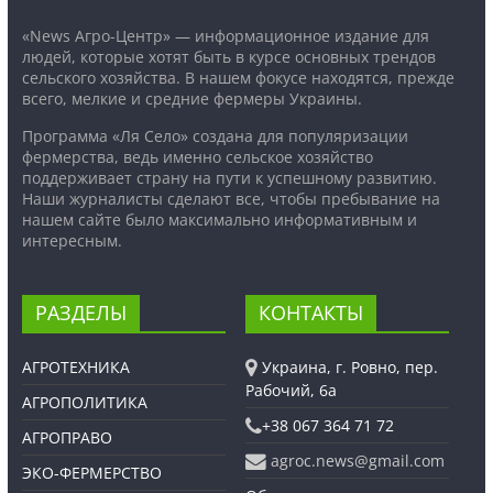
«News Агро-Центр» — информационное издание для
людей, которые хотят быть в курсе основных трендов
сельского хозяйства. В нашем фокусе находятся, прежде
всего, мелкие и средние фермеры Украины.
Программа «Ля Село» создана для популяризации
фермерства, ведь именно сельское хозяйство
поддерживает страну на пути к успешному развитию.
Наши журналисты сделают все, чтобы пребывание на
нашем сайте было максимально информативным и
интересным.
РАЗДЕЛЫ
КОНТАКТЫ
АГРОТЕХНИКА
Украина, г. Ровно, пер.
Рабочий, 6а
АГРОПОЛИТИКА
+38 067 364 71 72
АГРОПРАВО
agroc.news@gmail.com
ЭКО-ФЕРМЕРСТВО