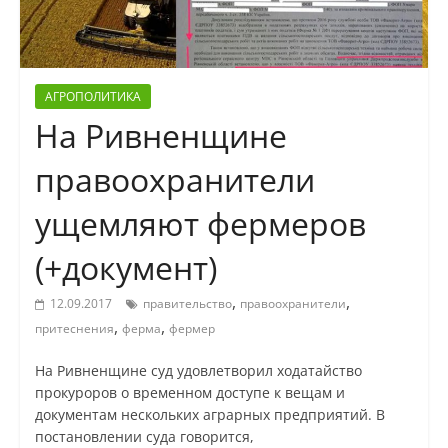
АГРОПОЛИТИКА
На Ривненщине
правоохранители
ущемляют фермеров
(+документ)
,
,
12.09.2017
правительство
правоохранители
,
,
притеснения
ферма
фермер
На Ривненщине суд удовлетворил ходатайство
прокуроров о временном доступе к вещам и
документам нескольких аграрных предприятий. В
постановлении суда говорится,