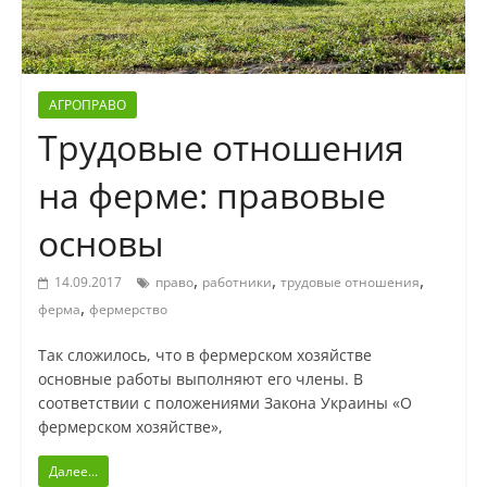
АГРОПРАВО
Трудовые отношения
на ферме: правовые
основы
,
,
,
14.09.2017
право
работники
трудовые отношения
,
ферма
фермерство
Так сложилось, что в фермерском хозяйстве
основные работы выполняют его члены. В
соответствии с положениями Закона Украины «О
фермерском хозяйстве»,
Далее...