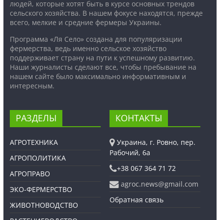
людей, которые хотят быть в курсе основных трендов
сельского хозяйства. В нашем фокусе находятся, прежде
всего, мелкие и средние фермеры Украины.
Программа «Ля Село» создана для популяризации
фермерства, ведь именно сельское хозяйство
поддерживает страну на пути к успешному развитию.
Наши журналисты сделают все, чтобы пребывание на
нашем сайте было максимально информативным и
интересным.
РАЗДЕЛЫ
КОНТАКТЫ
АГРОТЕХНИКА
Украина, г. Ровно, пер.
Рабочий, 6а
АГРОПОЛИТИКА
+38 067 364 71 72
АГРОПРАВО
agroc.news@gmail.com
ЭКО-ФЕРМЕРСТВО
Обратная связь
ЖИВОТНОВОДСТВО