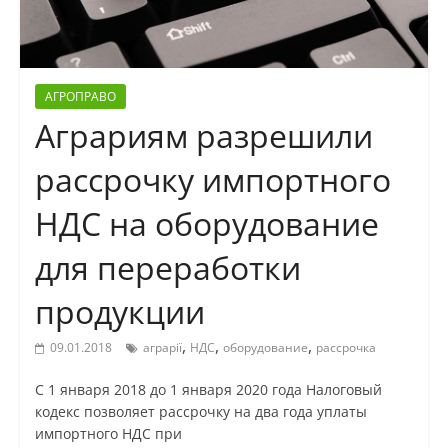
АГРОПРАВО
Аграриям разрешили
рассрочку импортного
НДС на оборудование
для переработки
продукции
,
,
,
09.01.2018
аграрії
НДС
оборудование
рассрочка
С 1 января 2018 до 1 января 2020 года Налоговый
кодекс позволяет рассрочку на два года уплаты
импортного НДС при