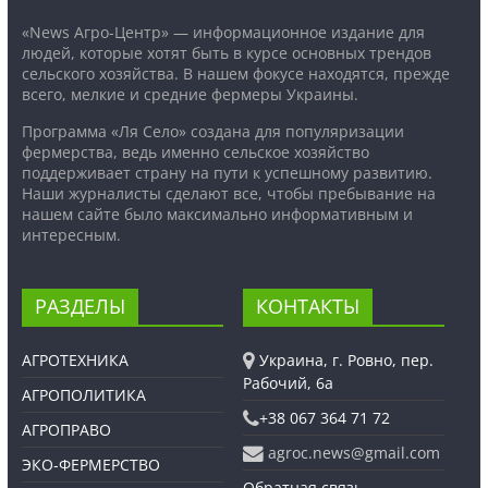
«News Агро-Центр» — информационное издание для
людей, которые хотят быть в курсе основных трендов
сельского хозяйства. В нашем фокусе находятся, прежде
всего, мелкие и средние фермеры Украины.
Программа «Ля Село» создана для популяризации
фермерства, ведь именно сельское хозяйство
поддерживает страну на пути к успешному развитию.
Наши журналисты сделают все, чтобы пребывание на
нашем сайте было максимально информативным и
интересным.
РАЗДЕЛЫ
КОНТАКТЫ
АГРОТЕХНИКА
Украина, г. Ровно, пер.
Рабочий, 6а
АГРОПОЛИТИКА
+38 067 364 71 72
АГРОПРАВО
agroc.news@gmail.com
ЭКО-ФЕРМЕРСТВО
Обратная связь