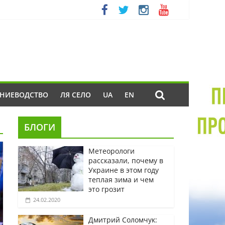
ЕНИЕВОДСТВО
ЛЯ СЕЛО
UA
EN
БЛОГИ
Метеорологи
рассказали, почему в
Украине в этом году
теплая зима и чем
это грозит
24.02.2020
Дмитрий Соломчук: