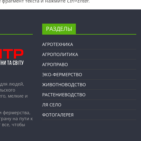
 фрагмент текста и нажмите
Ctrl+Enter
.
РАЗДЕЛЫ
АГРОТЕХНИКА
АГРОПОЛИТИКА
АГРОПРАВО
ЭКО-ФЕРМЕРСТВО
для людей,
ЖИВОТНОВОДСТВО
льского
РАСТЕНИЕВОДСТВО
го, мелкие и
ЛЯ СЕЛО
и фермерства,
ФОТОГАЛЕРЕЯ
рану на пути к
 все, чтобы