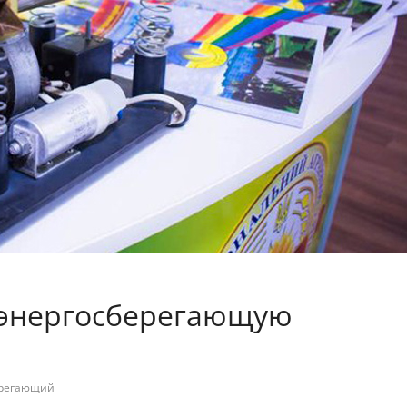
 энергосберегающую
ерегающий