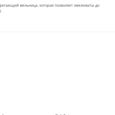
ерегающий мельница, которая позволяет змелюваты до
5