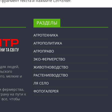
 фрагмент текста и нажмите
Ctrl+Enter
.
РАЗДЕЛЫ
АГРОТЕХНИКА
АГРОПОЛИТИКА
АГРОПРАВО
ЭКО-ФЕРМЕРСТВО
для людей,
ЖИВОТНОВОДСТВО
льского
РАСТЕНИЕВОДСТВО
го, мелкие и
ЛЯ СЕЛО
и фермерства,
ФОТОГАЛЕРЕЯ
рану на пути к
 все, чтобы