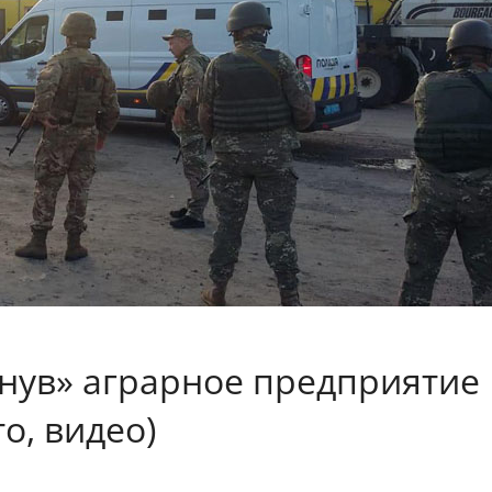
нув» аграрное предприятие
о, видео)