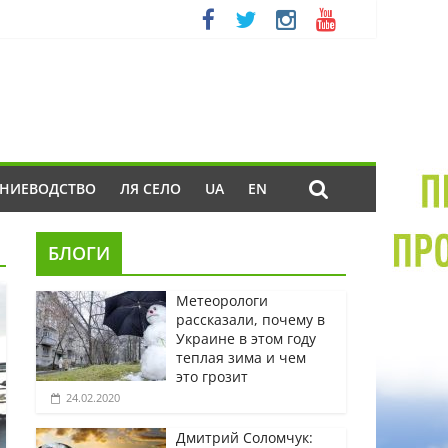
ЕНИЕВОДСТВО
ЛЯ СЕЛО
UA
EN
БЛОГИ
Метеорологи
рассказали, почему в
Украине в этом году
теплая зима и чем
это грозит
24.02.2020
Дмитрий Соломчук: