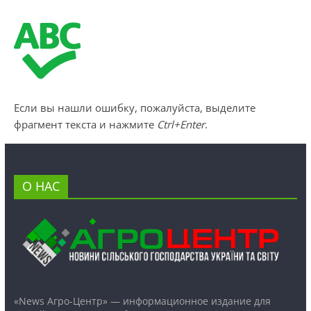
Если вы нашли ошибку, пожалуйста, выделите
фрагмент текста и нажмите
Ctrl+Enter
.
О НАС
«News Агро-Центр» — информационное издание для