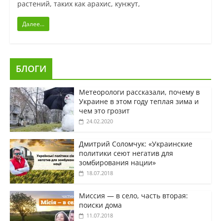
растений, таких как арахис, кунжут,
Далее...
БЛОГИ
Метеорологи рассказали, почему в
Украине в этом году теплая зима и
чем это грозит
24.02.2020
Дмитрий Соломчук: «Украинские
политики сеют негатив для
зомбирования нации»
18.07.2018
Миссия — в село, часть вторая:
поиски дома
11.07.2018