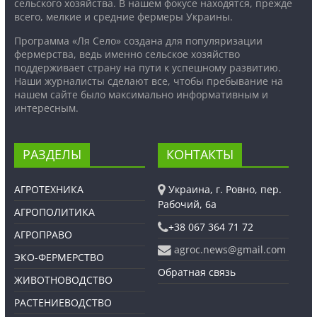
сельского хозяйства. В нашем фокусе находятся, прежде
всего, мелкие и средние фермеры Украины.
Программа «Ля Село» создана для популяризации
фермерства, ведь именно сельское хозяйство
поддерживает страну на пути к успешному развитию.
Наши журналисты сделают все, чтобы пребывание на
нашем сайте было максимально информативным и
интересным.
РАЗДЕЛЫ
КОНТАКТЫ
АГРОТЕХНИКА
Украина, г. Ровно, пер.
Рабочий, 6а
АГРОПОЛИТИКА
+38 067 364 71 72
АГРОПРАВО
agroc.news@gmail.com
ЭКО-ФЕРМЕРСТВО
Обратная связь
ЖИВОТНОВОДСТВО
РАСТЕНИЕВОДСТВО