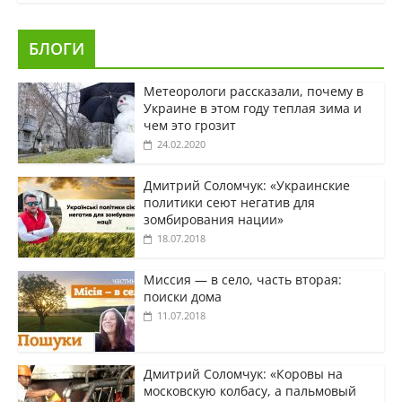
БЛОГИ
Метеорологи рассказали, почему в
Украине в этом году теплая зима и
чем это грозит
24.02.2020
Дмитрий Соломчук: «Украинские
политики сеют негатив для
зомбирования нации»
18.07.2018
Миссия — в село, часть вторая:
поиски дома
11.07.2018
Дмитрий Соломчук: «Коровы на
московскую колбасу, а пальмовый