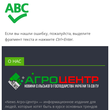
Если вы нашли ошибку, пожалуйста, выделите
фрагмент текста и нажмите
Ctrl+Enter
.
О НАС
«News Агро-Центр» — информационное издание для
людей, которые хотят быть в курсе основных трендов