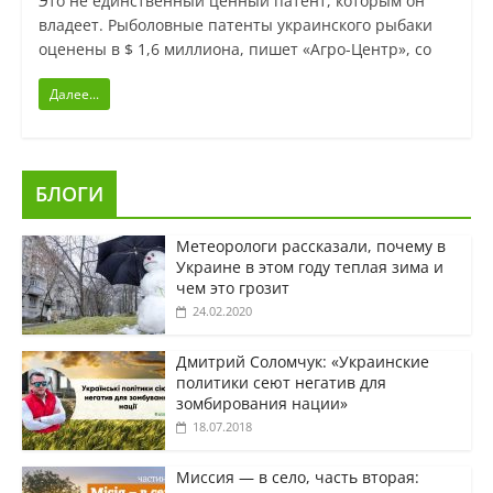
Это не единственный ценный патент, которым он
владеет. Рыболовные патенты украинского рыбаки
оценены в $ 1,6 миллиона, пишет «Агро-Центр», со
Далее...
БЛОГИ
Метеорологи рассказали, почему в
Украине в этом году теплая зима и
чем это грозит
24.02.2020
Дмитрий Соломчук: «Украинские
политики сеют негатив для
зомбирования нации»
18.07.2018
Миссия — в село, часть вторая: