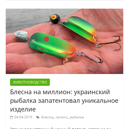
ЖИВОТНОВОДСТВО
Блесна на миллион: украинский
рыбалка запатентовал уникальное
изделие
,
,
04.04.2019
блесна
патент
рыбалка