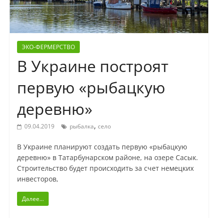
ЭКО-ФЕРМЕРСТВО
В Украине построят
первую «рыбацкую
деревню»
,
09.04.2019
рыбалка
село
В Украине планируют создать первую «рыбацкую
деревню» в Татарбунарском районе, на озере Сасык.
Строительство будет происходить за счет немецких
инвесторов,
Далее...