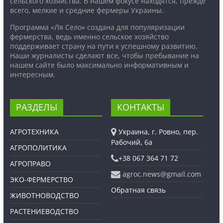
сельского хозяйства. В нашем фокусе находятся, прежде
всего, мелкие и средние фермеры Украины.
Программа «Ля Село» создана для популяризации
фермерства, ведь именно сельское хозяйство
поддерживает страну на пути к успешному развитию.
Наши журналисты сделают все, чтобы пребывание на
нашем сайте было максимально информативным и
интересным.
РАЗДЕЛЫ
КОНТАКТЫ
АГРОТЕХНИКА
Украина, г. Ровно, пер.
Рабочий, 6а
АГРОПОЛИТИКА
+38 067 364 71 72
АГРОПРАВО
agroc.news@gmail.com
ЭКО-ФЕРМЕРСТВО
Обратная связь
ЖИВОТНОВОДСТВО
РАСТЕНИЕВОДСТВО