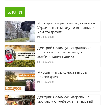
БЛОГИ
Метеорологи рассказали, почему в
Украине в этом году теплая зима и
чем это грозит
24.02.2020
Дмитрий Соломчук: «Украинские
политики сеют негатив для
зомбирования нации»
18.07.2018
Миссия — в село, часть вторая:
поиски дома
11.07.2018
Дмитрий Соломчук: «Коровы на
московскую колбасу, а пальмовый