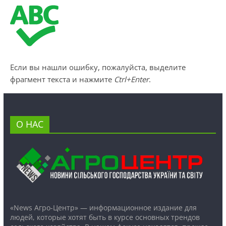
Если вы нашли ошибку, пожалуйста, выделите
фрагмент текста и нажмите
Ctrl+Enter
.
О НАС
«News Агро-Центр» — информационное издание для
людей, которые хотят быть в курсе основных трендов