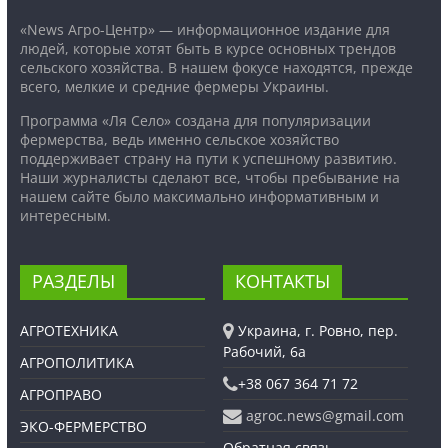
«News Агро-Центр» — информационное издание для
людей, которые хотят быть в курсе основных трендов
сельского хозяйства. В нашем фокусе находятся, прежде
всего, мелкие и средние фермеры Украины.
Программа «Ля Село» создана для популяризации
фермерства, ведь именно сельское хозяйство
поддерживает страну на пути к успешному развитию.
Наши журналисты сделают все, чтобы пребывание на
нашем сайте было максимально информативным и
интересным.
РАЗДЕЛЫ
КОНТАКТЫ
АГРОТЕХНИКА
Украина, г. Ровно, пер.
Рабочий, 6а
АГРОПОЛИТИКА
+38 067 364 71 72
АГРОПРАВО
agroc.news@gmail.com
ЭКО-ФЕРМЕРСТВО
Обратная связь