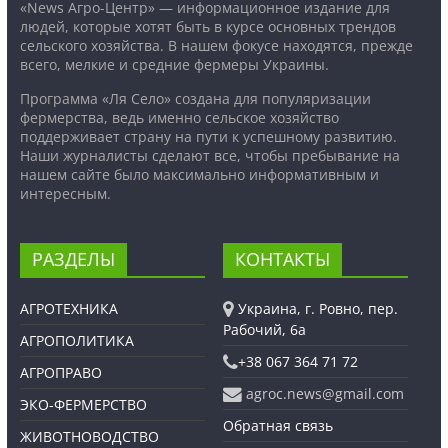
«News Агро-Центр» — информационное издание для
людей, которые хотят быть в курсе основных трендов
сельского хозяйства. В нашем фокусе находятся, прежде
всего, мелкие и средние фермеры Украины.
Программа «Ля Село» создана для популяризации
фермерства, ведь именно сельское хозяйство
поддерживает страну на пути к успешному развитию.
Наши журналисты сделают все, чтобы пребывание на
нашем сайте было максимально информативным и
интересным.
РАЗДЕЛЫ
КОНТАКТЫ
АГРОТЕХНИКА
Украина, г. Ровно, пер.
Рабочий, 6а
АГРОПОЛИТИКА
+38 067 364 71 72
АГРОПРАВО
agroc.news@gmail.com
ЭКО-ФЕРМЕРСТВО
Обратная связь
ЖИВОТНОВОДСТВО