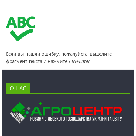
Если вы нашли ошибку, пожалуйста, выделите
фрагмент текста и нажмите
Ctrl+Enter
.
О НАС