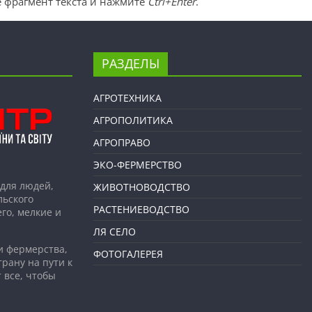
 фрагмент текста и нажмите
Ctrl+Enter
.
РАЗДЕЛЫ
АГРОТЕХНИКА
АГРОПОЛИТИКА
АГРОПРАВО
ЭКО-ФЕРМЕРСТВО
для людей,
ЖИВОТНОВОДСТВО
льского
РАСТЕНИЕВОДСТВО
го, мелкие и
ЛЯ СЕЛО
и фермерства,
ФОТОГАЛЕРЕЯ
рану на пути к
 все, чтобы