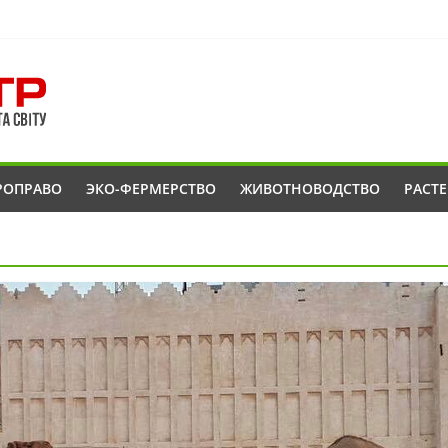
РОПРАВО
ЭКО-ФЕРМЕРСТВО
ЖИВОТНОВОДСТВО
РАСТ