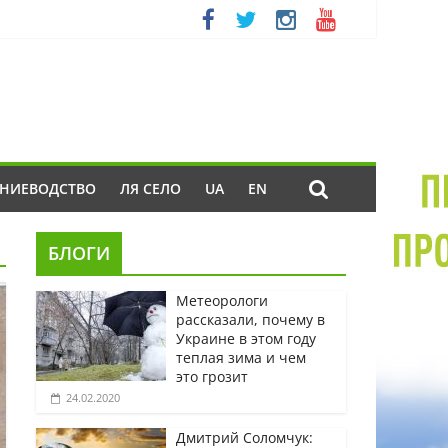
ЕНИЕВОДСТВО
ЛЯ СЕЛО
UA
EN
БЛОГИ
Метеорологи
рассказали, почему в
Украине в этом году
теплая зима и чем
это грозит
24.02.2020
Дмитрий Соломчук: