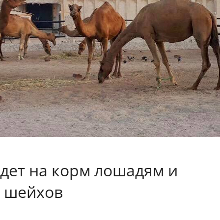
дет на корм лошадям и
 шейхов