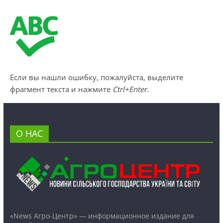
Если вы нашли ошибку, пожалуйста, выделите
фрагмент текста и нажмите
Ctrl+Enter
.
О НАС
«News Агро-Центр» — информационное издание для