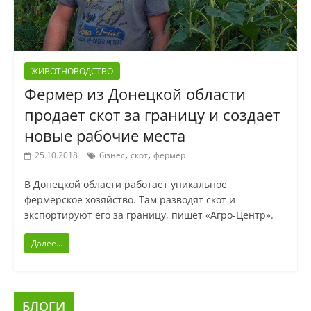
ЖИВОТНОВОДСТВО
Фермер из Донецкой области
продает скот за границу и создает
новые рабочие места
,
,
25.10.2018
бізнес
скот
фермер
В Донецкой области работает уникальное
фермерское хозяйство. Там разводят скот и
экспортируют его за границу, пишет «Агро-Центр».
Далее...
БЛОГИ