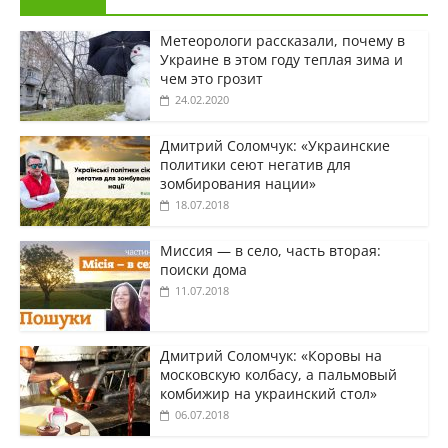
Метеорологи рассказали, почему в
Украине в этом году теплая зима и
чем это грозит
24.02.2020
Дмитрий Соломчук: «Украинские
политики сеют негатив для
зомбирования нации»
18.07.2018
Миссия — в село, часть вторая:
поиски дома
11.07.2018
Дмитрий Соломчук: «Коровы на
московскую колбасу, а пальмовый
комбижир на украинский стол»
06.07.2018