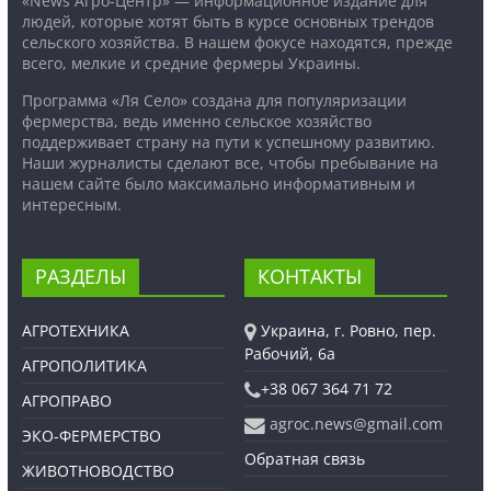
«News Агро-Центр» — информационное издание для
людей, которые хотят быть в курсе основных трендов
сельского хозяйства. В нашем фокусе находятся, прежде
всего, мелкие и средние фермеры Украины.
Программа «Ля Село» создана для популяризации
фермерства, ведь именно сельское хозяйство
поддерживает страну на пути к успешному развитию.
Наши журналисты сделают все, чтобы пребывание на
нашем сайте было максимально информативным и
интересным.
РАЗДЕЛЫ
КОНТАКТЫ
АГРОТЕХНИКА
Украина, г. Ровно, пер.
Рабочий, 6а
АГРОПОЛИТИКА
+38 067 364 71 72
АГРОПРАВО
agroc.news@gmail.com
ЭКО-ФЕРМЕРСТВО
Обратная связь
ЖИВОТНОВОДСТВО