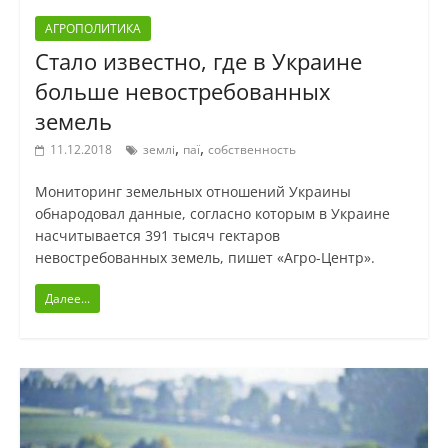
АГРОПОЛИТИКА
Стало известно, где в Украине
больше невостребованных
земель
,
,
11.12.2018
землі
паї
собственность
Мониторинг земельных отношений Украины
обнародовал данные, согласно которым в Украине
насчитывается 391 тысяч гектаров
невостребованных земель, пишет «Агро-Центр».
Далее...