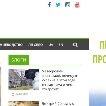
ЕНИЕВОДСТВО
ЛЯ СЕЛО
UA
EN
БЛОГИ
Метеорологи
рассказали, почему в
Украине в этом году
теплая зима и чем
это грозит
24.02.2020
Дмитрий Соломчук: