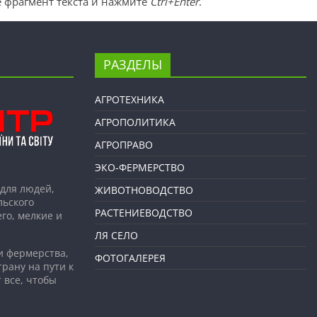
 фрагмент текста и нажмите
Ctrl+Enter
.
РАЗДЕЛЫ
АГРОТЕХНИКА
АГРОПОЛИТИКА
АГРОПРАВО
ЭКО-ФЕРМЕРСТВО
для людей,
ЖИВОТНОВОДСТВО
льского
РАСТЕНИЕВОДСТВО
го, мелкие и
ЛЯ СЕЛО
и фермерства,
ФОТОГАЛЕРЕЯ
рану на пути к
 все, чтобы