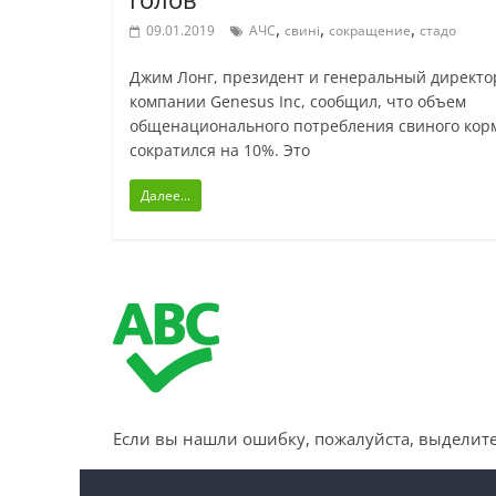
,
,
,
09.01.2019
АЧС
свині
сокращение
стадо
Джим Лонг, президент и генеральный директо
компании Genesus Inc, сообщил, что объем
общенационального потребления свиного кор
сократился на 10%. Это
Далее...
Если вы нашли ошибку, пожалуйста, выделите