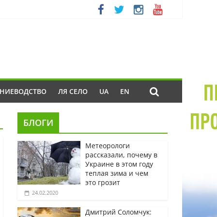
ЕНИЕВОДСТВО
ЛЯ СЕЛО
UA
EN
БЛОГИ
Метеорологи
рассказали, почему в
Украине в этом году
теплая зима и чем
это грозит
24.02.2020
Дмитрий Соломчук: