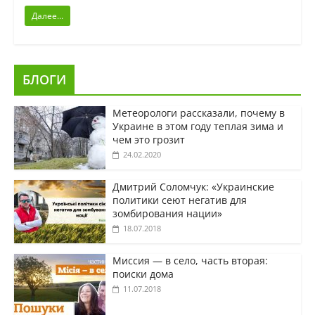
Далее...
БЛОГИ
Метеорологи рассказали, почему в
Украине в этом году теплая зима и
чем это грозит
24.02.2020
Дмитрий Соломчук: «Украинские
политики сеют негатив для
зомбирования нации»
18.07.2018
Миссия — в село, часть вторая:
поиски дома
11.07.2018