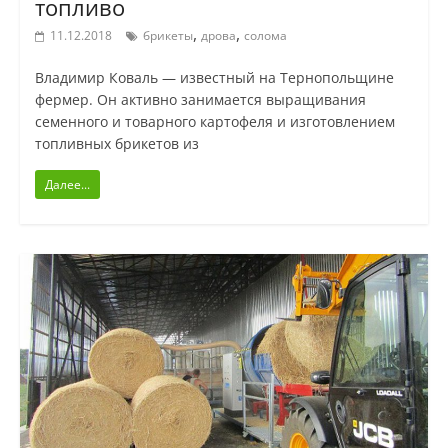
топливо
,
,
11.12.2018
брикеты
дрова
солома
Владимир Коваль — известный на Тернопольщине
фермер. Он активно занимается выращивания
семенного и товарного картофеля и изготовлением
топливных брикетов из
Далее...