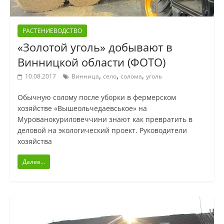
РАСТЕНИЕВОДСТВО
«Золотой уголь» добывают в
Винницкой области (ФОТО)
,
,
,
10.08.2017
Винница
село
солома
уголь
Обычную солому после уборки в фермерском
хозяйстве «Вышеольчедаевськое» на
Мурованокуриловеччини знают как превратить в
деловой на экологический проект. Руководители
хозяйства
Далее...