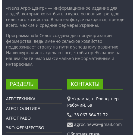
«News Агро-Центр» — информационное издание для
людей, которые хотят быть в курсе основных трендов
сельского хозяйства. В нашем фокусе находятся, прежде
всего, мелкие и средние фермеры Украины.
Программа «Ля Село» создана для популяризации
фермерства, ведь именно сельское хозяйство
поддерживает страну на пути к успешному развитию.
Наши журналисты сделают все, чтобы пребывание на
нашем сайте было максимально информативным и
интересным.
РАЗДЕЛЫ
КОНТАКТЫ
АГРОТЕХНИКА
Украина, г. Ровно, пер.
Рабочий, 6а
АГРОПОЛИТИКА
+38 067 364 71 72
АГРОПРАВО
agroc.news@gmail.com
ЭКО-ФЕРМЕРСТВО
Обратная связь