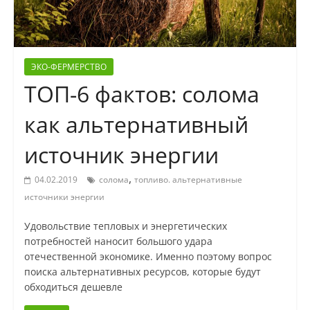
ЭКО-ФЕРМЕРСТВО
ТОП-6 фактов: солома
как альтернативный
источник энергии
,
04.02.2019
солома
топливо. альтернативные
источники энергии
Удовольствие тепловых и энергетических
потребностей наносит большого удара
отечественной экономике. Именно поэтому вопрос
поиска альтернативных ресурсов, которые будут
обходиться дешевле