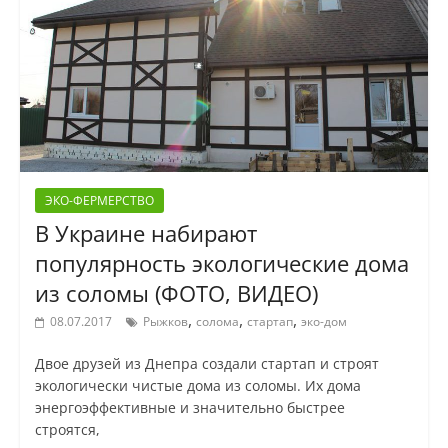
ЭКО-ФЕРМЕРСТВО
В Украине набирают
популярность экологические дома
из соломы (ФОТО, ВИДЕО)
,
,
,
08.07.2017
Рыжков
солома
стартап
эко-дом
Двое друзей из Днепра создали стартап и строят
экологически чистые дома из соломы. Их дома
энергоэффективные и значительно быстрее
строятся,