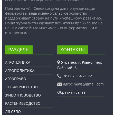
Программа «Ля Село» создана для популяризации
фермерства, ведь именно сельское хозяйство
поддерживает страну на пути к успешному развитию.
Наши журналисты сделают все, чтобы пребывание на
нашем сайте было максимально информативным и
интересным.
РАЗДЕЛЫ
КОНТАКТЫ
АГРОТЕХНИКА
Украина, г. Ровно, пер.
Рабочий, 6а
АГРОПОЛИТИКА
+38 067 364 71 72
АГРОПРАВО
agroc.news@gmail.com
ЭКО-ФЕРМЕРСТВО
Обратная связь
ЖИВОТНОВОДСТВО
РАСТЕНИЕВОДСТВО
ЛЯ СЕЛО