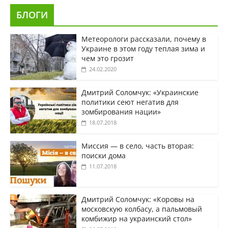
БЛОГИ
Метеорологи рассказали, почему в
Украине в этом году теплая зима и
чем это грозит
24.02.2020
Дмитрий Соломчук: «Украинские
политики сеют негатив для
зомбирования нации»
18.07.2018
Миссия — в село, часть вторая:
поиски дома
11.07.2018
Дмитрий Соломчук: «Коровы на
московскую колбасу, а пальмовый
комбижир на украинский стол»