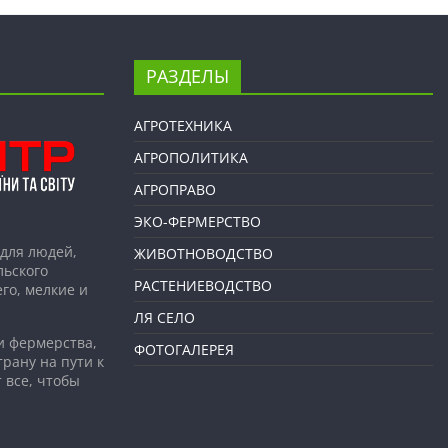
РАЗДЕЛЫ
АГРОТЕХНИКА
АГРОПОЛИТИКА
АГРОПРАВО
ЭКО-ФЕРМЕРСТВО
для людей,
ЖИВОТНОВОДСТВО
льского
РАСТЕНИЕВОДСТВО
го, мелкие и
ЛЯ СЕЛО
и фермерства,
ФОТОГАЛЕРЕЯ
рану на пути к
 все, чтобы