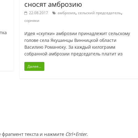
сносят амброзию
,
,
22.08.2017
амброзия
сельский председатель
сорняки
тка
Идея «скупки» амброзии принадлежит сельскому
голове села Якушинцы Винницкой области
Василию Романюку. За каждый килограмм
собранной амброзии председатель платит из
Далее...
 фрагмент текста и нажмите
Ctrl+Enter
.