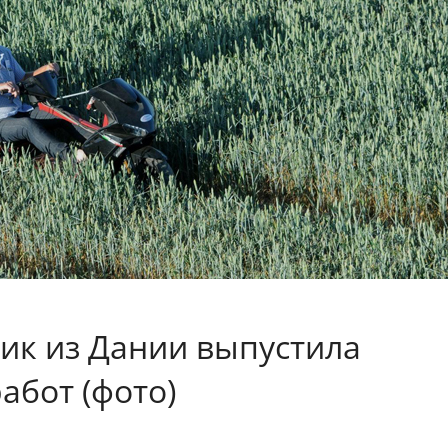
ик из Дании выпустила
абот (фото)