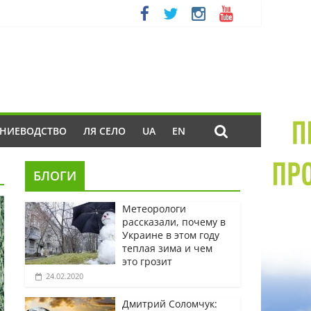
ЕНИЕВОДСТВО
ЛЯ СЕЛО
UA
EN
БЛОГИ
Метеорологи
рассказали, почему в
Украине в этом году
теплая зима и чем
это грозит
24.02.2020
Дмитрий Соломчук: