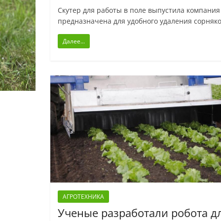
Скутер для работы в поле выпустила компания 
предназначена для удобного удаления сорняко
Далее...
АГРОТЕХНИКА
Ученые разработали робота д