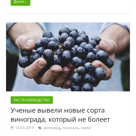
Далее...
РАСТЕНИЕВОДСТВО
Ученые вывели новые сорта
винограда, который не болеет
,
,
14.03.2019
виноград
селекція
сорта