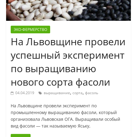
ЭКО-ФЕРМЕРСТВО
На Львовщине провели
успешный эксперимент
по выращиванию
нового сорта фасоли
,
,
04.04.2019
выращивание
сорта
фасоль
На Львовщине провели эксперимент по
промышленному выращиванию фасоли, который
организовала Львовская ОГА. Выращивали особый
вид фасоли — так называемую Яську,