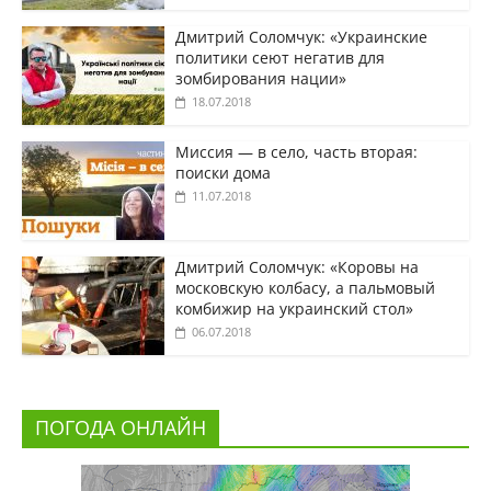
Дмитрий Соломчук: «Украинские
политики сеют негатив для
зомбирования нации»
18.07.2018
Миссия — в село, часть вторая:
поиски дома
11.07.2018
Дмитрий Соломчук: «Коровы на
московскую колбасу, а пальмовый
комбижир на украинский стол»
06.07.2018
ПОГОДА ОНЛАЙН