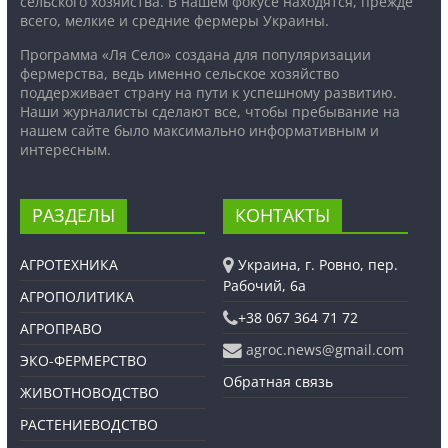
сельского хозяйства. В нашем фокусе находятся, прежде
всего, мелкие и средние фермеры Украины.
Программа «Ля Село» создана для популяризации
фермерства, ведь именно сельское хозяйство
поддерживает страну на пути к успешному развитию.
Наши журналисты сделают все, чтобы пребывание на
нашем сайте было максимально информативным и
интересным.
РАЗДЕЛЫ
КОНТАКТЫ
АГРОТЕХНИКА
Украина, г. Ровно, пер.
Рабочий, 6а
АГРОПОЛИТИКА
+38 067 364 71 72
АГРОПРАВО
agroc.news@gmail.com
ЭКО-ФЕРМЕРСТВО
Обратная связь
ЖИВОТНОВОДСТВО
РАСТЕНИЕВОДСТВО