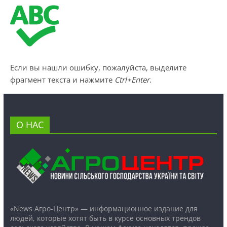
Если вы нашли ошибку, пожалуйста, выделите
фрагмент текста и нажмите
Ctrl+Enter
.
О НАС
«News Агро-Центр» — информационное издание для
людей, которые хотят быть в курсе основных трендов