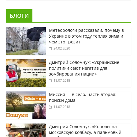
БЛОГИ
Метеорологи рассказали, почему в
Украине в этом году теплая зима и
чем это грозит
24.02.2020
Дмитрий Соломчук: «Украинские
политики сеют негатив для
зомбирования нации»
18.07.2018
Миссия — в село, часть вторая:
поиски дома
11.07.2018
Дмитрий Соломчук: «Коровы на
московскую колбасу, а пальмовый