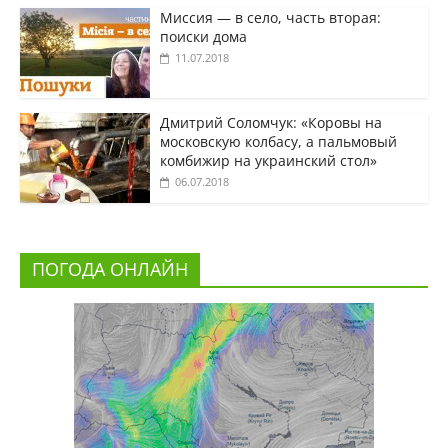
Миссия — в село, часть вторая:
поиски дома
11.07.2018
Дмитрий Соломчук: «Коровы на
московскую колбасу, а пальмовый
комбижир на украинский стол»
06.07.2018
ПОГОДА ОНЛАЙН