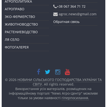
АГРОПОЛИТИКА
+38 067 364 71 72
АГРОПРАВО
agroc.news@gmail.com
ЭКО-ФЕРМЕРСТВО
Обратная связь
ЖИВОТНОВОДСТВО
РАСТЕНИЕВОДСТВО
ЛЯ СЕЛО
ФОТОГАЛЕРЕЯ
© 2026
НОВИНИ СІЛЬСЬКОГО ГОСПОДАРСТВА УКРАЇНИ ТА
СВІТУ
. All rights reserved.
Використання усіх матеріалів, розміщених на
інформаційному порталі "News Агро-Центр" можливе
тільки за умови наявності
гіперпосилання.