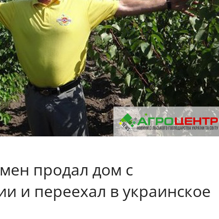
смен продал дом с
ии и переехал в украинское