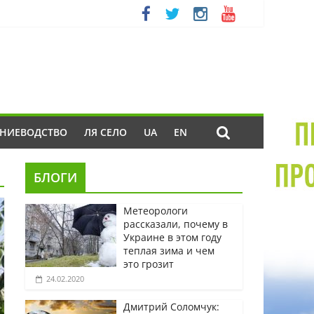
ЕНИЕВОДСТВО
ЛЯ СЕЛО
UA
EN
БЛОГИ
Метеорологи
рассказали, почему в
Украине в этом году
теплая зима и чем
это грозит
24.02.2020
Дмитрий Соломчук: