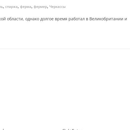
,
,
,
,
ль
спаржа
ферма
фермер
Черкассы
й области, однако долгое время работал в Великобритании и