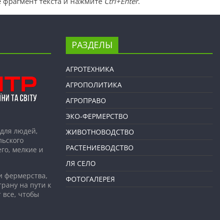
 фрагмент текста и нажмите
Ctrl+Enter
.
РАЗДЕЛЫ
АГРОТЕХНИКА
АГРОПОЛИТИКА
АГРОПРАВО
ЭКО-ФЕРМЕРСТВО
для людей,
ЖИВОТНОВОДСТВО
льского
РАСТЕНИЕВОДСТВО
го, мелкие и
ЛЯ СЕЛО
и фермерства,
ФОТОГАЛЕРЕЯ
рану на пути к
 все, чтобы