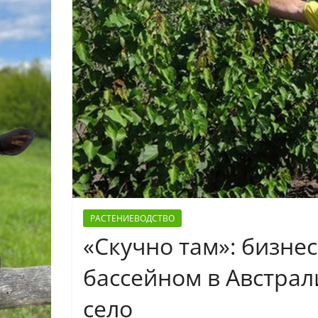
РАСТЕНИЕВОДСТВО
«Скучно там»: бизне
бассейном в Австрал
село