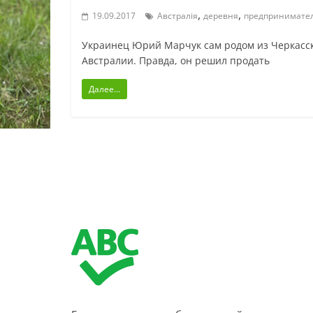
,
,
19.09.2017
Австралія
деревня
предпринимате
Украинец Юрий Марчук сам родом из Черкасско
Австралии. Правда, он решил продать
Далее...