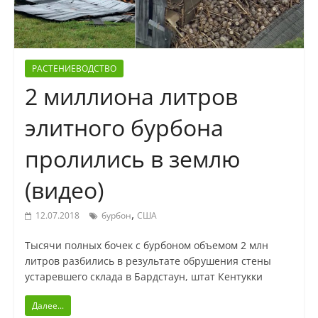
РАСТЕНИЕВОДСТВО
2 миллиона литров
элитного бурбона
пролились в землю
(видео)
,
12.07.2018
бурбон
США
Тысячи полных бочек с бурбоном объемом 2 млн
литров разбились в результате обрушения стены
устаревшего склада в Бардстаун, штат Кентукки
Далее...