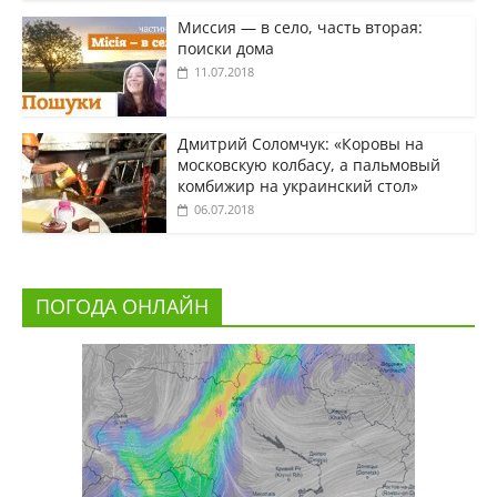
Миссия — в село, часть вторая:
поиски дома
11.07.2018
Дмитрий Соломчук: «Коровы на
московскую колбасу, а пальмовый
комбижир на украинский стол»
06.07.2018
ПОГОДА ОНЛАЙН