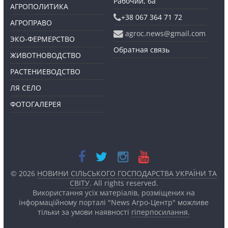
Рабочий, 6а
АГРОПОЛИТИКА
+38 067 364 71 72
АГРОПРАВО
agroc.news@gmail.com
ЭКО-ФЕРМЕРСТВО
Обратная связь
ЖИВОТНОВОДСТВО
РАСТЕНИЕВОДСТВО
ЛЯ СЕЛО
ФОТОГАЛЕРЕЯ
© 2026
НОВИНИ СІЛЬСЬКОГО ГОСПОДАРСТВА УКРАЇНИ ТА
СВІТУ
. All rights reserved.
Використання усіх матеріалів, розміщених на
інформаційному порталі "News Агро-Центр" можливе
тільки за умови наявності
гіперпосилання.