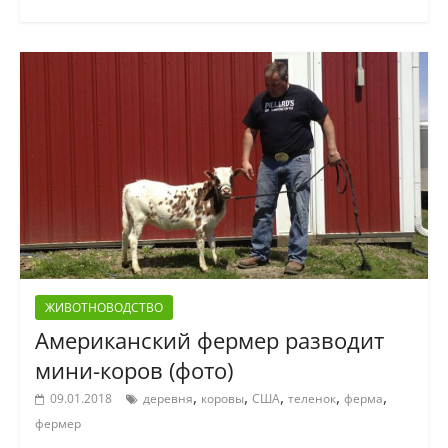
ЖИВОТНОВОДСТВО
Американский фермер разводит
мини-коров (фото)
,
,
,
,
,
09.01.2018
деревня
коровы
США
теленок
ферма
фермер