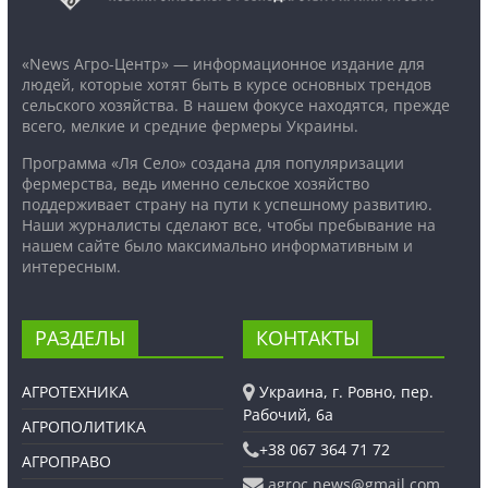
«News Агро-Центр» — информационное издание для
людей, которые хотят быть в курсе основных трендов
сельского хозяйства. В нашем фокусе находятся, прежде
всего, мелкие и средние фермеры Украины.
Программа «Ля Село» создана для популяризации
фермерства, ведь именно сельское хозяйство
поддерживает страну на пути к успешному развитию.
Наши журналисты сделают все, чтобы пребывание на
нашем сайте было максимально информативным и
интересным.
РАЗДЕЛЫ
КОНТАКТЫ
АГРОТЕХНИКА
Украина, г. Ровно, пер.
Рабочий, 6а
АГРОПОЛИТИКА
+38 067 364 71 72
АГРОПРАВО
agroc.news@gmail.com