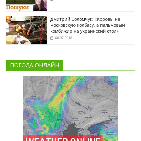
Дмитрий Соломчук: «Коровы на
московскую колбасу, а пальмовый
комбижир на украинский стол»
06.07.2018
ПОГОДА ОНЛАЙН