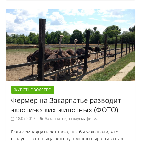
ЖИВОТНОВОДСТВО
Фермер на Закарпатье разводит
экзотических животных (ФОТО)
,
,
18.07.2017
Закарпатье
страусы
ферма
Если семнадцать лет назад вы бы услышали, что
страус — это птица, которую можно выращивать и