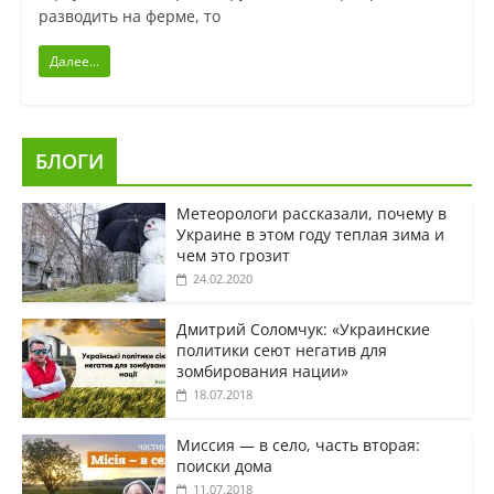
разводить на ферме, то
Далее...
БЛОГИ
Метеорологи рассказали, почему в
Украине в этом году теплая зима и
чем это грозит
24.02.2020
Дмитрий Соломчук: «Украинские
политики сеют негатив для
зомбирования нации»
18.07.2018
Миссия — в село, часть вторая:
поиски дома
11.07.2018