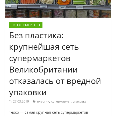
ЭКО-ФЕРМЕРСТВО
Без пластика:
крупнейшая сеть
супермаркетов
Великобритании
отказалась от вредной
упаковки
,
,
27.03.2019
пластик
супермаркет
упаковка
Tesco — cамая крупная сеть супермаркетов