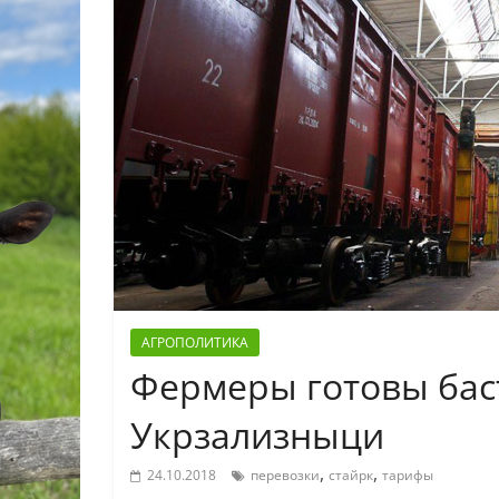
АГРОПОЛИТИКА
Фермеры готовы баст
Укрзализныци
,
,
24.10.2018
перевозки
стайрк
тарифы