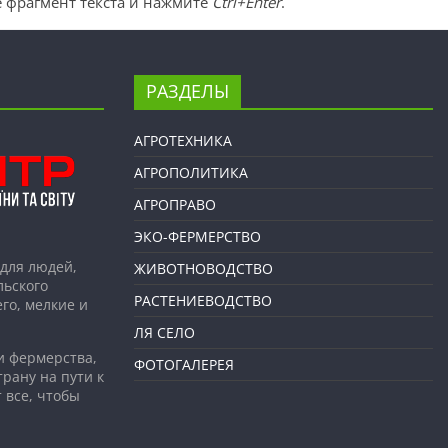
 фрагмент текста и нажмите
Ctrl+Enter
.
РАЗДЕЛЫ
АГРОТЕХНИКА
АГРОПОЛИТИКА
АГРОПРАВО
ЭКО-ФЕРМЕРСТВО
для людей,
ЖИВОТНОВОДСТВО
льского
РАСТЕНИЕВОДСТВО
го, мелкие и
ЛЯ СЕЛО
и фермерства,
ФОТОГАЛЕРЕЯ
рану на пути к
 все, чтобы