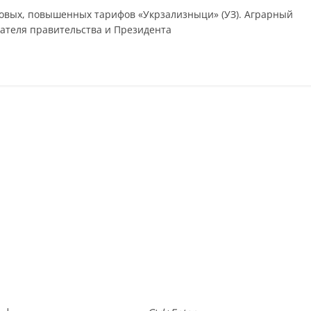
новых, повышенных тарифов «Укрзализныци» (УЗ). Аграрный
дателя правительства и Президента