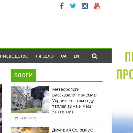
ЕНИЕВОДСТВО
ЛЯ СЕЛО
UA
EN
БЛОГИ
Метеорологи
рассказали, почему в
Украине в этом году
теплая зима и чем
это грозит
24.02.2020
Дмитрий Соломчук: