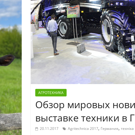
АГРОТЕХНИКА
Обзор мировых нови
выставке техники в 
,
,
20.11.2017
Agritechnica 2017
Германия
техніка