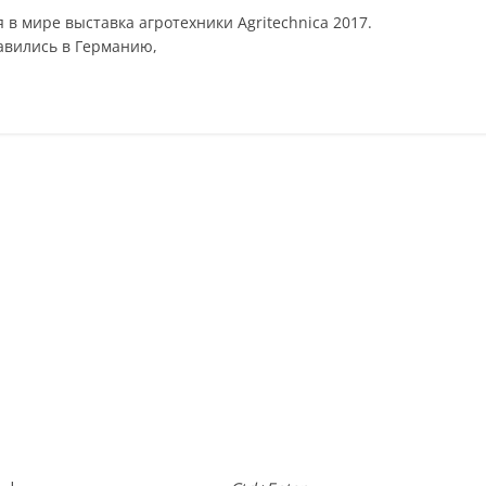
в мире выставка агротехники Agritechnica 2017.
авились в Германию,