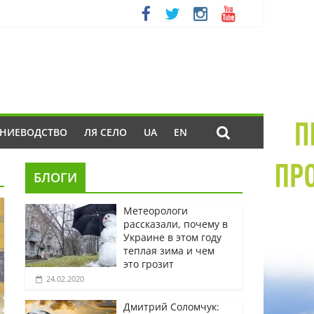
ЕНИЕВОДСТВО
ЛЯ СЕЛО
UA
EN
БЛОГИ
Метеорологи
рассказали, почему в
Украине в этом году
теплая зима и чем
это грозит
24.02.2020
Дмитрий Соломчук: