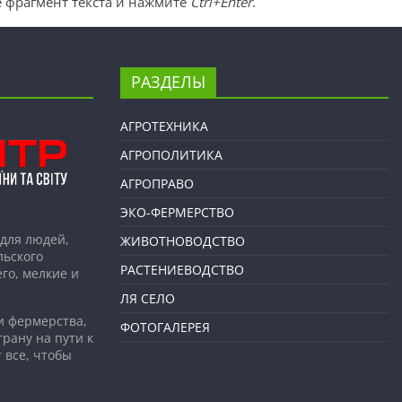
 фрагмент текста и нажмите
Ctrl+Enter
.
РАЗДЕЛЫ
АГРОТЕХНИКА
АГРОПОЛИТИКА
АГРОПРАВО
ЭКО-ФЕРМЕРСТВО
для людей,
ЖИВОТНОВОДСТВО
льского
РАСТЕНИЕВОДСТВО
го, мелкие и
ЛЯ СЕЛО
и фермерства,
ФОТОГАЛЕРЕЯ
рану на пути к
 все, чтобы