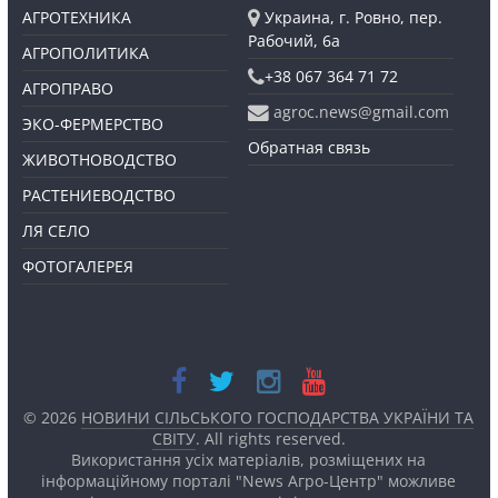
АГРОТЕХНИКА
Украина, г. Ровно, пер.
Рабочий, 6а
АГРОПОЛИТИКА
+38 067 364 71 72
АГРОПРАВО
agroc.news@gmail.com
ЭКО-ФЕРМЕРСТВО
Обратная связь
ЖИВОТНОВОДСТВО
РАСТЕНИЕВОДСТВО
ЛЯ СЕЛО
ФОТОГАЛЕРЕЯ
© 2026
НОВИНИ СІЛЬСЬКОГО ГОСПОДАРСТВА УКРАЇНИ ТА
СВІТУ
. All rights reserved.
Використання усіх матеріалів, розміщених на
інформаційному порталі "News Агро-Центр" можливе