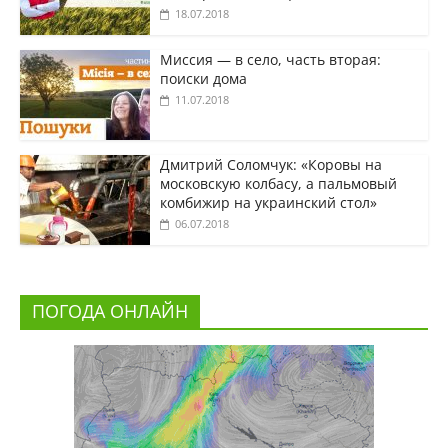
18.07.2018
Миссия — в село, часть вторая:
поиски дома
11.07.2018
Дмитрий Соломчук: «Коровы на
московскую колбасу, а пальмовый
комбижир на украинский стол»
06.07.2018
ПОГОДА ОНЛАЙН