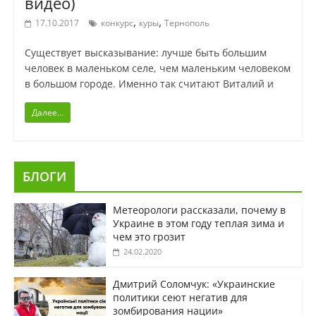
видео)
,
,
17.10.2017
конкурс
куры
Тернополь
Существует высказывание: лучше быть большим
человек в маленьком селе, чем маленьким человеком
в большом городе. Именно так считают Виталий и
Далее...
БЛОГИ
Метеорологи рассказали, почему в
Украине в этом году теплая зима и
чем это грозит
24.02.2020
Дмитрий Соломчук: «Украинские
политики сеют негатив для
зомбирования нации»