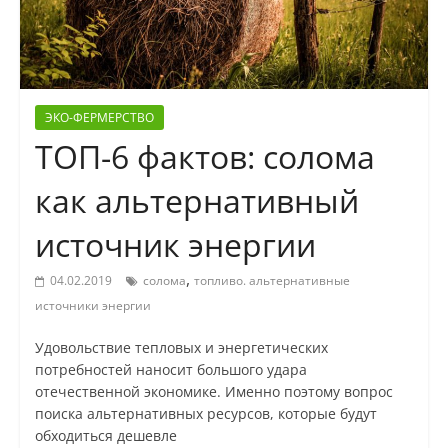
ЭКО-ФЕРМЕРСТВО
ТОП-6 фактов: солома
как альтернативный
источник энергии
,
04.02.2019
солома
топливо. альтернативные
источники энергии
Удовольствие тепловых и энергетических
потребностей наносит большого удара
отечественной экономике. Именно поэтому вопрос
поиска альтернативных ресурсов, которые будут
обходиться дешевле