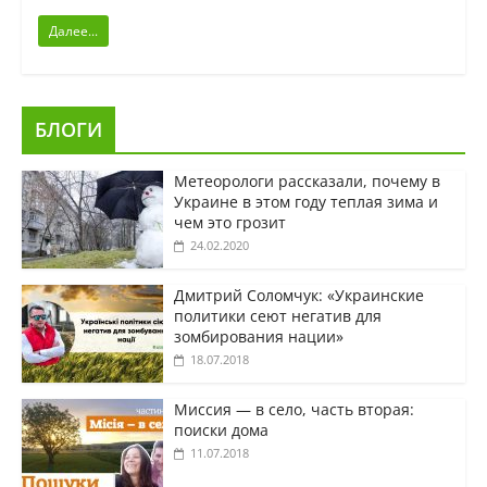
Далее...
БЛОГИ
Метеорологи рассказали, почему в
Украине в этом году теплая зима и
чем это грозит
24.02.2020
Дмитрий Соломчук: «Украинские
политики сеют негатив для
зомбирования нации»
18.07.2018
Миссия — в село, часть вторая:
поиски дома
11.07.2018