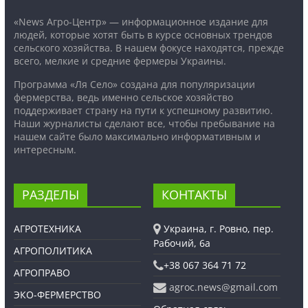
«News Агро-Центр» — информационное издание для
людей, которые хотят быть в курсе основных трендов
сельского хозяйства. В нашем фокусе находятся, прежде
всего, мелкие и средние фермеры Украины.
Программа «Ля Село» создана для популяризации
фермерства, ведь именно сельское хозяйство
поддерживает страну на пути к успешному развитию.
Наши журналисты сделают все, чтобы пребывание на
нашем сайте было максимально информативным и
интересным.
РАЗДЕЛЫ
КОНТАКТЫ
АГРОТЕХНИКА
Украина, г. Ровно, пер.
Рабочий, 6а
АГРОПОЛИТИКА
+38 067 364 71 72
АГРОПРАВО
agroc.news@gmail.com
ЭКО-ФЕРМЕРСТВО