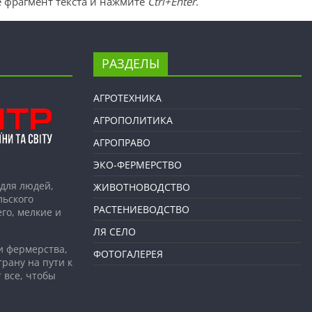
 фрагмент текста и нажмите
Ctrl+Enter
.
РАЗДЕЛЫ
АГРОТЕХНИКА
АГРОПОЛИТИКА
АГРОПРАВО
ЭКО-ФЕРМЕРСТВО
для людей,
ЖИВОТНОВОДСТВО
льского
РАСТЕНИЕВОДСТВО
го, мелкие и
ЛЯ СЕЛО
и фермерства,
ФОТОГАЛЕРЕЯ
рану на пути к
 все, чтобы