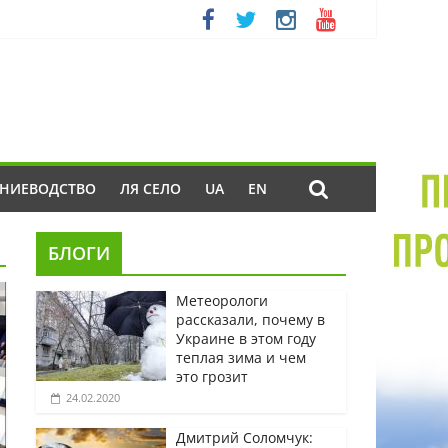
ЕНИЕВОДСТВО
ЛЯ СЕЛО
UA
EN
БЛОГИ
Метеорологи
рассказали, почему в
Украине в этом году
теплая зима и чем
это грозит
24.02.2020
Дмитрий Соломчук: