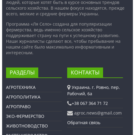
людей, которые хотят быть в курсе основных трендов
сельского хозяйства. В нашем фокусе находятся, прежде
всего, мелкие и средние фермеры Украины.
Программа «Ля Село» создана для популяризации
фермерства, ведь именно сельское хозяйство
поддерживает страну на пути к успешному развитию.
Наши журналисты сделают все, чтобы пребывание на
нашем сайте было максимально информативным и
интересным.
РАЗДЕЛЫ
КОНТАКТЫ
АГРОТЕХНИКА
Украина, г. Ровно, пер.
Рабочий, 6а
АГРОПОЛИТИКА
+38 067 364 71 72
АГРОПРАВО
agroc.news@gmail.com
ЭКО-ФЕРМЕРСТВО
Обратная связь
ЖИВОТНОВОДСТВО