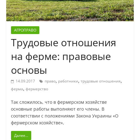
АГРОПРАВО
Трудовые отношения
на ферме: правовые
основы
,
,
,
14.09.2017
право
работники
трудовые отношения
,
ферма
фермерство
Так сложилось, что в фермерском хозяйстве
основные работы выполняют его члены. В
соответствии с положениями Закона Украины «О
фермерском хозяйстве»,
Далее...