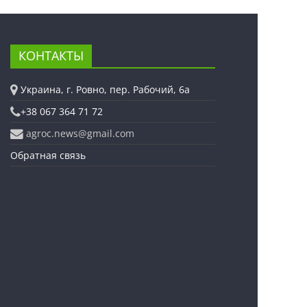
КОНТАКТЫ
Украина, г. Ровно, пер. Рабочий, 6а
+38 067 364 71 72
agroc.news@gmail.com
Обратная связь