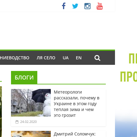
ЕНИЕВОДСТВО
ЛЯ СЕЛО
UA
EN
БЛОГИ
Метеорологи
рассказали, почему в
Украине в этом году
теплая зима и чем
это грозит
24.02.2020
Дмитрий Соломчук: