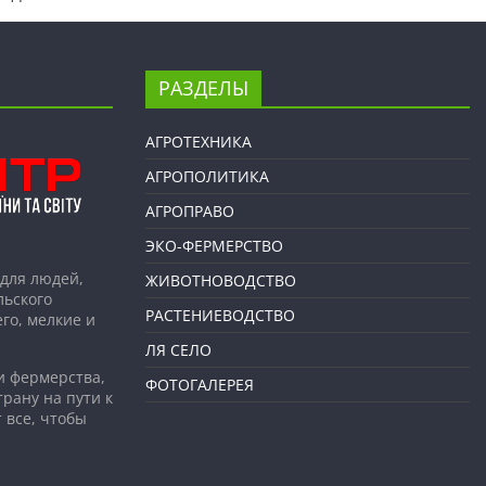
РАЗДЕЛЫ
АГРОТЕХНИКА
АГРОПОЛИТИКА
АГРОПРАВО
ЭКО-ФЕРМЕРСТВО
для людей,
ЖИВОТНОВОДСТВО
льского
РАСТЕНИЕВОДСТВО
го, мелкие и
ЛЯ СЕЛО
и фермерства,
ФОТОГАЛЕРЕЯ
рану на пути к
 все, чтобы