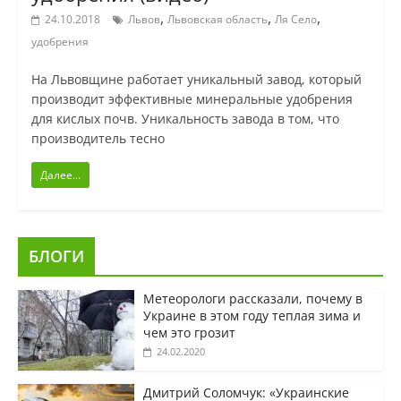
,
,
,
24.10.2018
Львов
Львовская область
Ля Село
удобрения
На Львовщине работает уникальный завод, который
производит эффективные минеральные удобрения
для кислых почв. Уникальность завода в том, что
производитель тесно
Далее...
БЛОГИ
Метеорологи рассказали, почему в
Украине в этом году теплая зима и
чем это грозит
24.02.2020
Дмитрий Соломчук: «Украинские