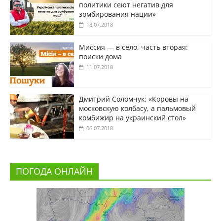
политики сеют негатив для
зомбирования нации»
18.07.2018
Миссия — в село, часть вторая:
поиски дома
11.07.2018
Дмитрий Соломчук: «Коровы на
московскую колбасу, а пальмовый
комбижир на украинский стол»
06.07.2018
ПОГОДА ОНЛАЙН