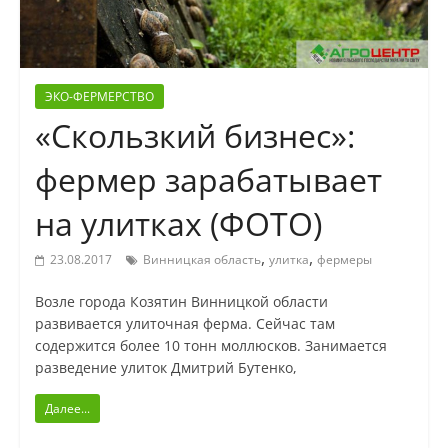
ЭКО-ФЕРМЕРСТВО
«Скользкий бизнес»:
фермер зарабатывает
на улитках (ФОТО)
,
,
23.08.2017
Винницкая область
улитка
фермеры
Возле города Козятин Винницкой области
развивается улиточная ферма. Сейчас там
содержится более 10 тонн моллюсков. Занимается
разведение улиток Дмитрий Бутенко,
Далее...