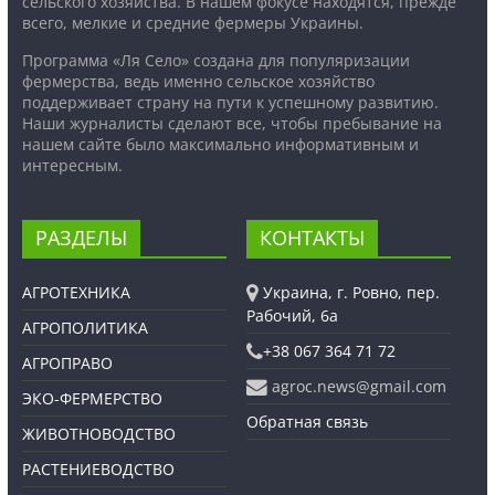
сельского хозяйства. В нашем фокусе находятся, прежде
всего, мелкие и средние фермеры Украины.
Программа «Ля Село» создана для популяризации
фермерства, ведь именно сельское хозяйство
поддерживает страну на пути к успешному развитию.
Наши журналисты сделают все, чтобы пребывание на
нашем сайте было максимально информативным и
интересным.
РАЗДЕЛЫ
КОНТАКТЫ
АГРОТЕХНИКА
Украина, г. Ровно, пер.
Рабочий, 6а
АГРОПОЛИТИКА
+38 067 364 71 72
АГРОПРАВО
agroc.news@gmail.com
ЭКО-ФЕРМЕРСТВО
Обратная связь
ЖИВОТНОВОДСТВО
РАСТЕНИЕВОДСТВО