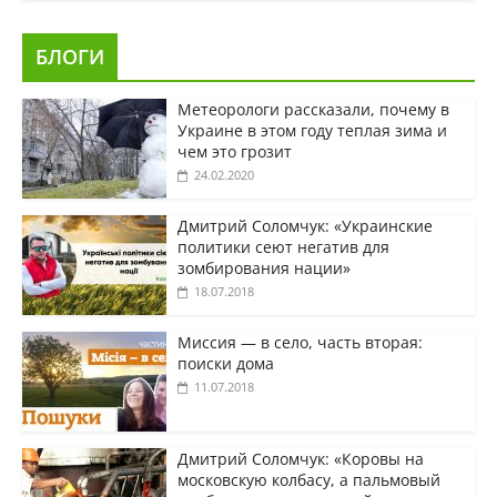
БЛОГИ
Метеорологи рассказали, почему в
Украине в этом году теплая зима и
чем это грозит
24.02.2020
Дмитрий Соломчук: «Украинские
политики сеют негатив для
зомбирования нации»
18.07.2018
Миссия — в село, часть вторая:
поиски дома
11.07.2018
Дмитрий Соломчук: «Коровы на
московскую колбасу, а пальмовый