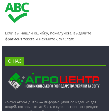
Если вы нашли ошибку, пожалуйста, выделите
фрагмент текста и нажмите
Ctrl+Enter
.
О НАС
«News Агро-Центр» — информационное издание для
людей, которые хотят быть в курсе основных трендов