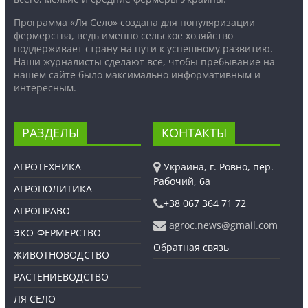
Программа «Ля Село» создана для популяризации
фермерства, ведь именно сельское хозяйство
поддерживает страну на пути к успешному развитию.
Наши журналисты сделают все, чтобы пребывание на
нашем сайте было максимально информативным и
интересным.
РАЗДЕЛЫ
КОНТАКТЫ
АГРОТЕХНИКА
Украина, г. Ровно, пер.
Рабочий, 6а
АГРОПОЛИТИКА
+38 067 364 71 72
АГРОПРАВО
agroc.news@gmail.com
ЭКО-ФЕРМЕРСТВО
Обратная связь
ЖИВОТНОВОДСТВО
РАСТЕНИЕВОДСТВО
ЛЯ СЕЛО