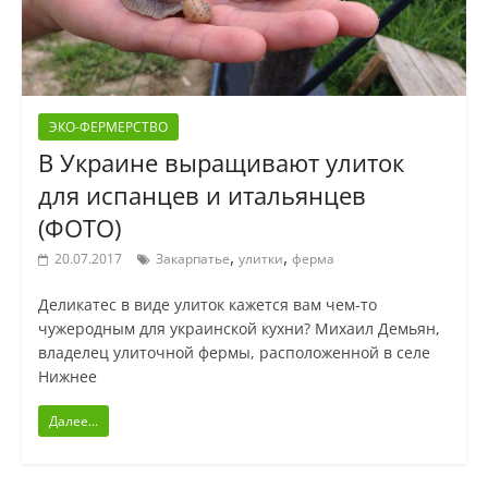
ЭКО-ФЕРМЕРСТВО
В Украине выращивают улиток
для испанцев и итальянцев
(ФОТО)
,
,
20.07.2017
Закарпатье
улитки
ферма
Деликатес в виде улиток кажется вам чем-то
чужеродным для украинской кухни? Михаил Демьян,
владелец улиточной фермы, расположенной в селе
Нижнее
Далее...