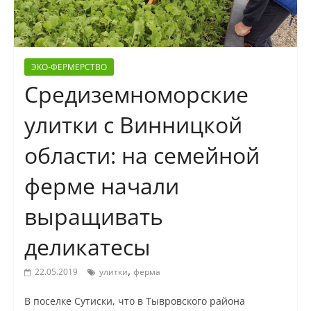
ЭКО-ФЕРМЕРСТВО
Средиземноморские
улитки с Винницкой
области: на семейной
ферме начали
выращивать
деликатесы
,
22.05.2019
улитки
ферма
В поселке Сутиски, что в Тывровского района