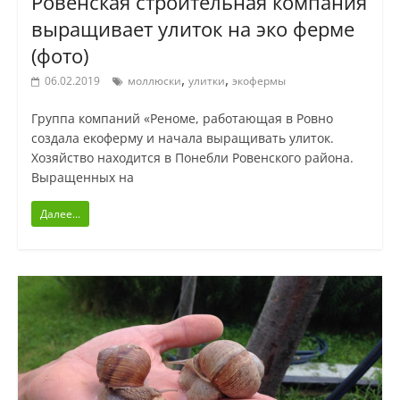
Ровенская строительная компания
выращивает улиток на эко ферме
(фото)
,
,
06.02.2019
моллюски
улитки
экофермы
Группа компаний «Реноме, работающая в Ровно
создала екоферму и начала выращивать улиток.
Хозяйство находится в Понебли Ровенского района.
Выращенных на
Далее...