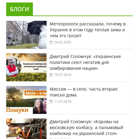
БЛОГИ
Метеорологи рассказали, почему в
Украине в этом году теплая зима и
чем это грозит
24.02.2020
Дмитрий Соломчук: «Украинские
политики сеют негатив для
зомбирования нации»
18.07.2018
Миссия — в село, часть вторая:
поиски дома
11.07.2018
Дмитрий Соломчук: «Коровы на
московскую колбасу, а пальмовый
комбижир на украинский стол»