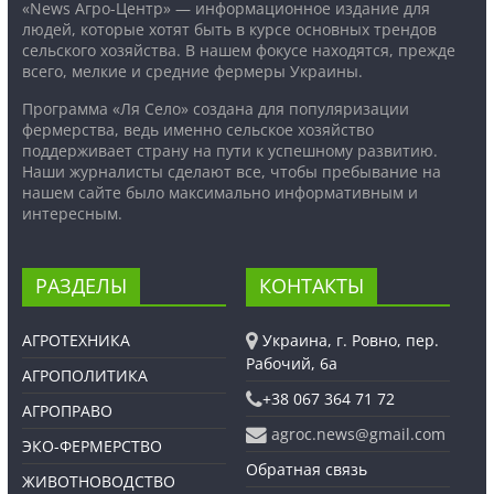
«News Агро-Центр» — информационное издание для
людей, которые хотят быть в курсе основных трендов
сельского хозяйства. В нашем фокусе находятся, прежде
всего, мелкие и средние фермеры Украины.
Программа «Ля Село» создана для популяризации
фермерства, ведь именно сельское хозяйство
поддерживает страну на пути к успешному развитию.
Наши журналисты сделают все, чтобы пребывание на
нашем сайте было максимально информативным и
интересным.
РАЗДЕЛЫ
КОНТАКТЫ
АГРОТЕХНИКА
Украина, г. Ровно, пер.
Рабочий, 6а
АГРОПОЛИТИКА
+38 067 364 71 72
АГРОПРАВО
agroc.news@gmail.com
ЭКО-ФЕРМЕРСТВО
Обратная связь
ЖИВОТНОВОДСТВО