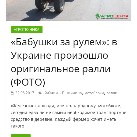
АГРОТЕХНИКА
«Бабушки за рулем»: в
Украине произошло
оригинальное ралли
(ФОТО)
,
,
,
22.08.2017
бабушки
Вінничина
мотоблоки
ралли
«Железные» лошади, или по-народному, мотоблоки,
сегодня едва ли не самый необходимое транспортное
средство в деревне. Каждый фермер хочет иметь
такого