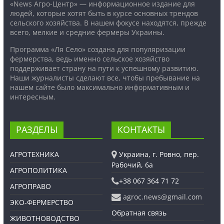
«News Агро-Центр» — информационное издание для
людей, которые хотят быть в курсе основных трендов
сельского хозяйства. В нашем фокусе находятся, прежде
всего, мелкие и средние фермеры Украины.
Программа «Ля Село» создана для популяризации
фермерства, ведь именно сельское хозяйство
поддерживает страну на пути к успешному развитию.
Наши журналисты сделают все, чтобы пребывание на
нашем сайте было максимально информативным и
интересным.
РАЗДЕЛЫ
КОНТАКТЫ
АГРОТЕХНИКА
Украина, г. Ровно, пер.
Рабочий, 6а
АГРОПОЛИТИКА
+38 067 364 71 72
АГРОПРАВО
agroc.news@gmail.com
ЭКО-ФЕРМЕРСТВО
Обратная связь
ЖИВОТНОВОДСТВО