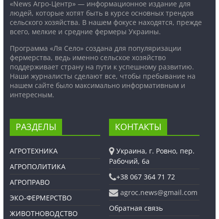
«News Агро-Центр» — информационное издание для
людей, которые хотят быть в курсе основных трендов
сельского хозяйства. В нашем фокусе находятся, прежде
всего, мелкие и средние фермеры Украины.
Программа «Ля Село» создана для популяризации
фермерства, ведь именно сельское хозяйство
поддерживает страну на пути к успешному развитию.
Наши журналисты сделают все, чтобы пребывание на
нашем сайте было максимально информативным и
интересным.
РАЗДЕЛЫ
КОНТАКТЫ
АГРОТЕХНИКА
Украина, г. Ровно, пер.
Рабочий, 6а
АГРОПОЛИТИКА
+38 067 364 71 72
АГРОПРАВО
agroc.news@gmail.com
ЭКО-ФЕРМЕРСТВО
Обратная связь
ЖИВОТНОВОДСТВО