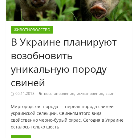
ЖИВОТНОВОДСТВО
В Украине планируют
возобновить
уникальную породу
свиней
,
,
05.11.2018
восстановление
исчезновения
свині
Миргородская порода — первая порода свиней
украинской селекции. Свиньям этого вида
свойственно черно-бурый окрас. Сегодня в Украине
осталось только шесть