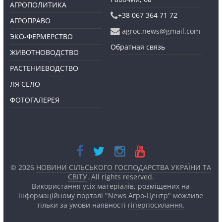
АГРОПОЛИТИКА
+38 067 364 71 72
АГРОПРАВО
agroc.news@gmail.com
ЭКО-ФЕРМЕРСТВО
Обратная связь
ЖИВОТНОВОДСТВО
РАСТЕНИЕВОДСТВО
ЛЯ СЕЛО
ФОТОГАЛЕРЕЯ
© 2026
НОВИНИ СІЛЬСЬКОГО ГОСПОДАРСТВА УКРАЇНИ ТА
СВІТУ
. All rights reserved.
Використання усіх матеріалів, розміщених на
інформаційному порталі "News Агро-Центр" можливе
тільки за умови наявності
гіперпосилання.