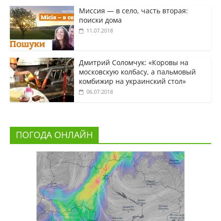
Миссия — в село, часть вторая:
поиски дома
11.07.2018
Дмитрий Соломчук: «Коровы на
московскую колбасу, а пальмовый
комбижир на украинский стол»
06.07.2018
ПОГОДА ОНЛАЙН