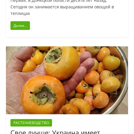
Первая, в Донецкой области десять лет назад.
Сегодня он занимается выращиванием овощей в
теплицах
Далее...
РАСТЕНИЕВОДСТВО
Свое лучше: Украина имеет