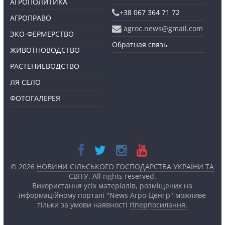
АГРОПОЛИТИКА
+38 067 364 71 72
АГРОПРАВО
agroc.news@gmail.com
ЭКО-ФЕРМЕРСТВО
Обратная связь
ЖИВОТНОВОДСТВО
РАСТЕНИЕВОДСТВО
ЛЯ СЕЛО
ФОТОГАЛЕРЕЯ
© 2026
НОВИНИ СІЛЬСЬКОГО ГОСПОДАРСТВА УКРАЇНИ ТА
СВІТУ
. All rights reserved.
Використання усіх матеріалів, розміщених на
інформаційному порталі "News Агро-Центр" можливе
тільки за умови наявності
гіперпосилання.