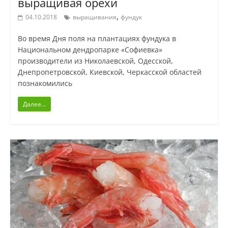
выращивая орехи
,
04.10.2018
выращивания
фундук
Во время Дня поля на плантациях фундука в
Национальном дендропарке «Софиевка»
производители из Николаевской, Одесской,
Днепропетровской, Киевской, Черкасской областей
познакомились
Далее...