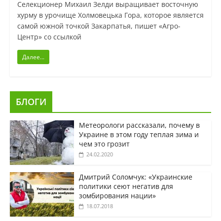
Селекционер Михаил Зелди выращивает восточную
хурму в урочище Холмовецька Гора, которое является
самой южной точкой Закарпатья, пишет «Агро-
Центр» со ссылкой
Далее...
БЛОГИ
Метеорологи рассказали, почему в
Украине в этом году теплая зима и
чем это грозит
24.02.2020
Дмитрий Соломчук: «Украинские
политики сеют негатив для
зомбирования нации»
18.07.2018