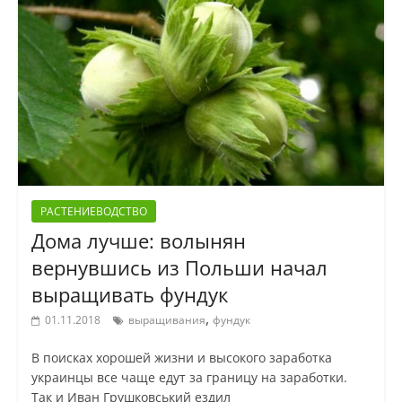
РАСТЕНИЕВОДСТВО
Дома лучше: волынян
вернувшись из Польши начал
выращивать фундук
,
01.11.2018
выращивания
фундук
В поисках хорошей жизни и высокого заработка
украинцы все чаще едут за границу на заработки.
Так и Иван Грушковський ездил