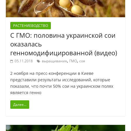
РАСТЕНИЕВОДСТВО
С ГМО: половина украинской сои
оказалась
генномодифицированной (видео)
,
,
05.11.2018
выращивания
ГМО
соя
2 ноября на пресс-конференции в Киеве
представили результаты исследований, которые
показали, что почти 50% сои на украинском полях
является генно
Далее...