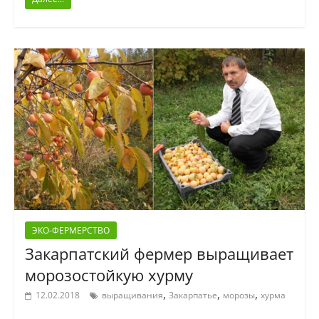
ЭКО-ФЕРМЕРСТВО
Закарпатский фермер выращивает
морозостойкую хурму
,
,
,
12.02.2018
выращивания
Закарпатье
морозы
хурма