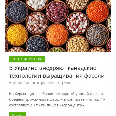
РАСТЕНИЕВОДСТВО
В Украине внедряют канадские
технологии выращивания фасоли
,
01.10.2018
выращивания
фасоль
На Херсонщине собрали рекордный урожай фасоли.
Средняя урожайность фасоли в хозяйстве «Гелиос-1»
составляет 2,4 т / га, пишет «Агро-Центр».
Далее...