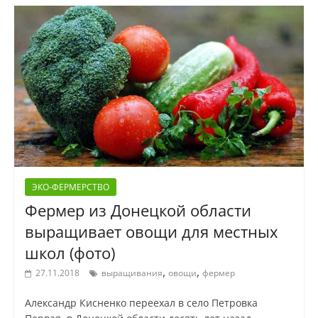
ЭКО-ФЕРМЕРСТВО
Фермер из Донецкой области
выращивает овощи для местных
школ (фото)
,
,
27.11.2018
выращивания
овощи
фермер
Александр Кисненко переехал в село Петровка