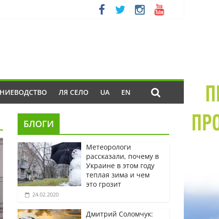
ЕНИЕВОДСТВО
ЛЯ СЕЛО
UA
EN
БЛОГИ
Метеорологи
рассказали, почему в
Украине в этом году
теплая зима и чем
это грозит
24.02.2020
Дмитрий Соломчук: