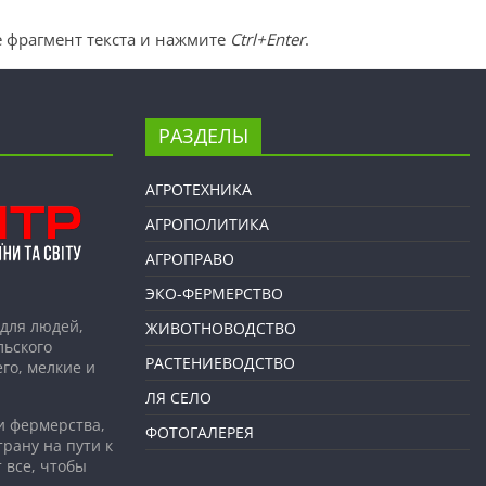
 фрагмент текста и нажмите
Ctrl+Enter
.
РАЗДЕЛЫ
АГРОТЕХНИКА
АГРОПОЛИТИКА
АГРОПРАВО
ЭКО-ФЕРМЕРСТВО
для людей,
ЖИВОТНОВОДСТВО
льского
РАСТЕНИЕВОДСТВО
го, мелкие и
ЛЯ СЕЛО
и фермерства,
ФОТОГАЛЕРЕЯ
рану на пути к
 все, чтобы