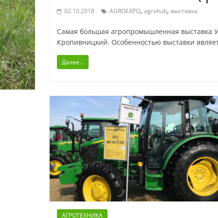
,
,
02.10.2018
AGROEXPO
agrohub
выставка
Самая большая агропромышленная выставка У
Кропивницкий. Особенностью выставки являет
Далее...
АГРОТЕХНИКА