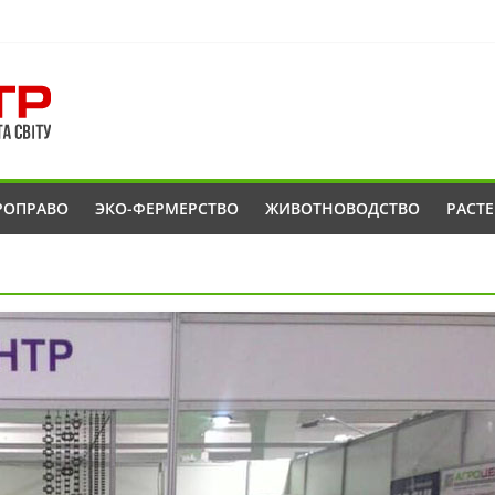
РОПРАВО
ЭКО-ФЕРМЕРСТВО
ЖИВОТНОВОДСТВО
РАСТ