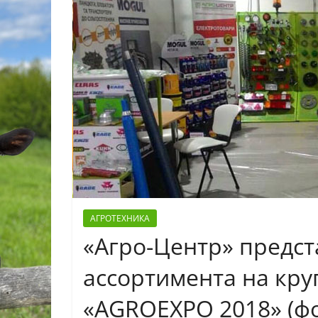
АГРОТЕХНИКА
«Агро-Центр» предст
ассортимента на кр
«AGROEXPO 2018» (фо