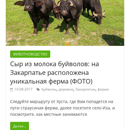
ЖИВОТНОВОДСТВО
Сыр из молока буйволов: на
Закарпатье расположена
уникальная ферма (ФОТО)
,
,
,
10.08.2017
буйволы
деревня
Закарпатье
ферма
Следуйте маршруту от Хуста, где Вам попадется на
пути страусиная ферма, далее посетите село Иза, и
посмотрите, как местные занимаются
Далее...