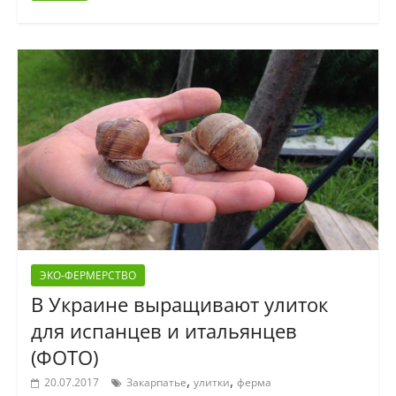
ЭКО-ФЕРМЕРСТВО
В Украине выращивают улиток
для испанцев и итальянцев
(ФОТО)
,
,
20.07.2017
Закарпатье
улитки
ферма