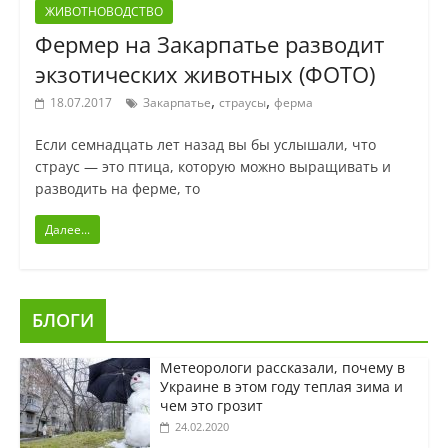
ЖИВОТНОВОДСТВО
Фермер на Закарпатье разводит
экзотических животных (ФОТО)
,
,
18.07.2017
Закарпатье
страусы
ферма
Если семнадцать лет назад вы бы услышали, что
страус — это птица, которую можно выращивать и
разводить на ферме, то
Далее...
БЛОГИ
Метеорологи рассказали, почему в
Украине в этом году теплая зима и
чем это грозит
24.02.2020