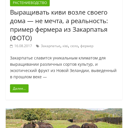
РАСТЕНИЕВОДСТВО
Выращивать киви возле своего
дома — не мечта, а реальность:
пример фермера из Закарпатья
(ФОТО)
,
,
,
16.08.2017
Закарпатье
ківі
село
фермер
Закарпатье славится уникальным климатом для
выращивании различных сортов культур, и
экзотический фрукт из Новой Зеландии, выведенный
в прошлом веке —
Далее...