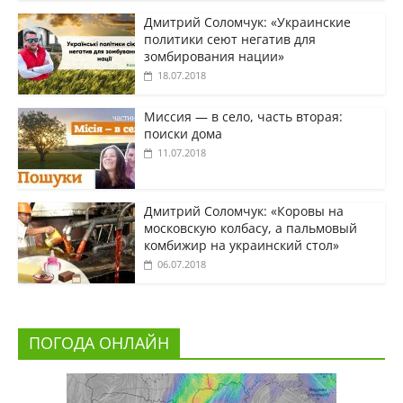
Дмитрий Соломчук: «Украинские
политики сеют негатив для
зомбирования нации»
18.07.2018
Миссия — в село, часть вторая:
поиски дома
11.07.2018
Дмитрий Соломчук: «Коровы на
московскую колбасу, а пальмовый
комбижир на украинский стол»
06.07.2018
ПОГОДА ОНЛАЙН